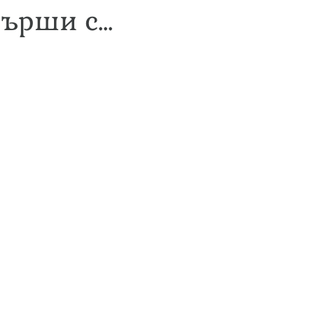
ърши с...