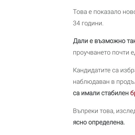
Това е показало нов
34 години.
Дали е възможно так
проучването почти е
Кандидатите са избр
наблюдаван в продъ
са имали стабилен
б
Въпреки това, изсле
ясно определена.