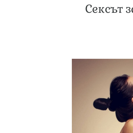
Сексът з