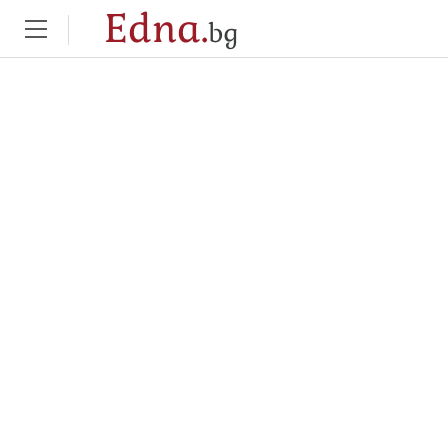
Edna.
bg