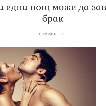
а една нощ може да зав
брак
15.09.2014
19:00