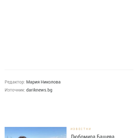
Редактор:
Мария Николова
Източник:
dariknews.bg
ИЗВЕСТНИ
Любомира Башева