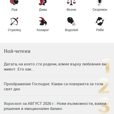
Лъв
Дева
Везни
Скорпион
Стрелец
Козирог
Водолей
Риби
Най-четени
Датата, на която сте родени, влияе върху любовния ви
живот. Ето как...
Преображение Господне: Какви са поверията за този
свят ден
Хороскоп за АВГУСТ 2026 г.: Нови възможности, важни
решения и емоционален баланс