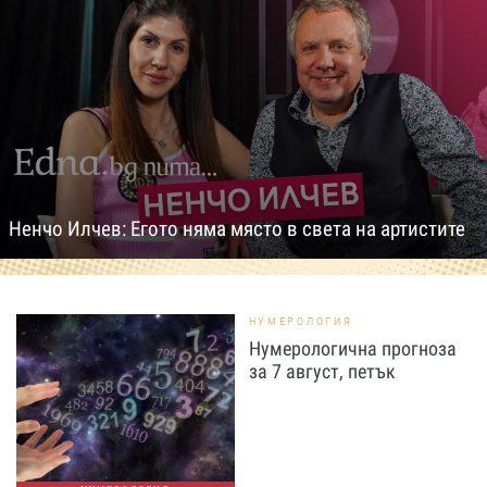
Ненчо Илчев: Егото няма място в света на артистите
НУМЕРОЛОГИЯ
Нумерологична прогноза
за 7 август, петък