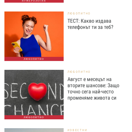
НУМЕРОЛОГИЯ
ЛЮБОПИТНО
ТЕСТ: Какво издава
телефонът ти за теб?
ЛЮБОПИТНО
ЛЮБОПИТНО
Август е месецът на
вторите шансове: Защо
точно сега най-често
променяме живота си
ЛЮБОПИТНО
ИЗВЕСТНИ