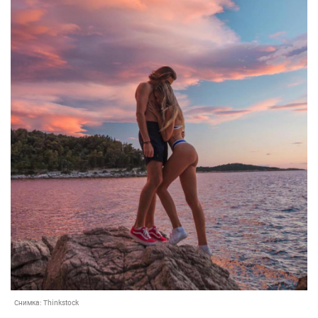
Снимка:
Thinkstock