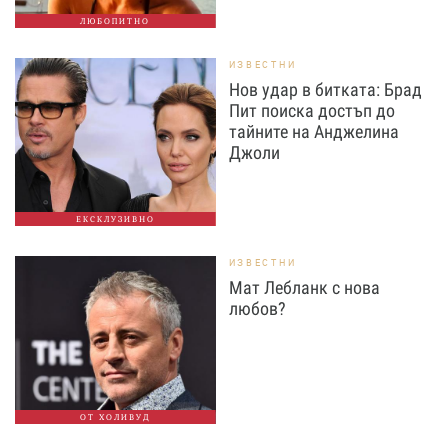
ЛЮБОПИТНО
ИЗВЕСТНИ
Нов удар в битката: Брад
Пит поиска достъп до
тайните на Анджелина
Джоли
ЕКСКЛУЗИВНО
ИЗВЕСТНИ
Мат Лебланк с нова
любов?
ОТ ХОЛИВУД