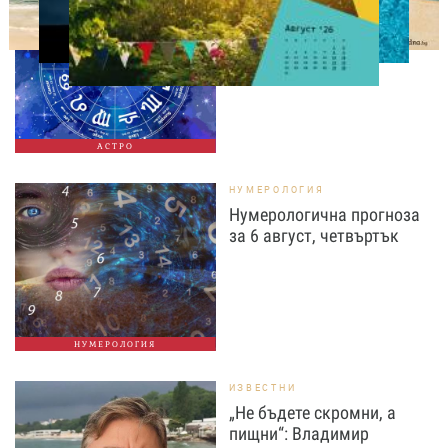
Дневен хороскоп за 6
август, четвъртък
АСТРО
НУМЕРОЛОГИЯ
Нумерологична прогноза
за 6 август, четвъртък
НУМЕРОЛОГИЯ
ИЗВЕСТНИ
„Не бъдете скромни, а
пищни“: Владимир