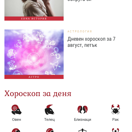
EDNA ИСТОРИЯ
АСТРОЛОГИЯ
Дневен хороскоп за 7
август, петък
АСТРО
Хороскоп за деня
Овен
Телец
Близнаци
Рак