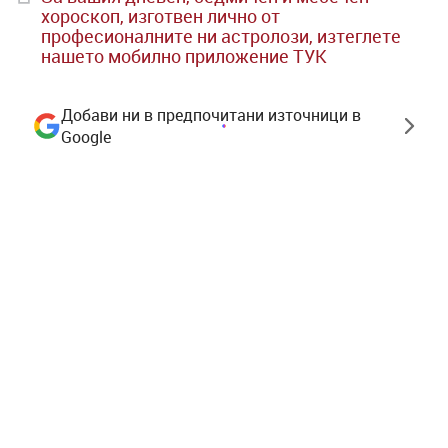
хороскоп, изготвен лично от
професионалните ни астролози, изтеглете
нашето мобилно приложение ТУК
Добави ни в предпочитани източници в
Google