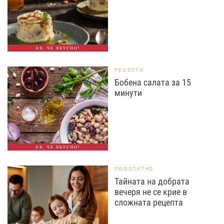
АХ, ЧЕ ВКУСНО!
РЕЦЕПТИ
Бобена салата за 15
минути
АХ, ЧЕ ВКУСНО!
ЛЮБОПИТНО
Тайната на добрата
вечеря не се крие в
сложната рецепта