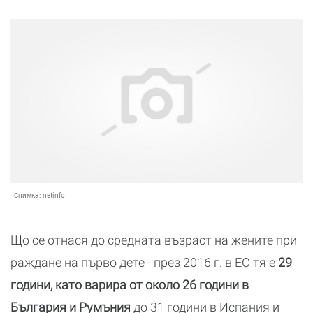
Снимка:
netinfo
Що се отнася до средната възраст на жените при
раждане на първо дете - през 2016 г. в ЕС тя е
29
години, като варира от около 26 години в
България и Румъния
до 31 години в Испания и