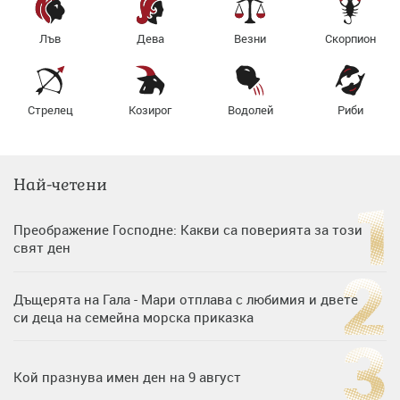
Лъв
Дева
Везни
Скорпион
Стрелец
Козирог
Водолей
Риби
Най-четени
Преображение Господне: Какви са поверията за този
свят ден
Дъщерята на Гала - Мари отплава с любимия и двете
си деца на семейна морска приказка
Кой празнува имен ден на 9 август