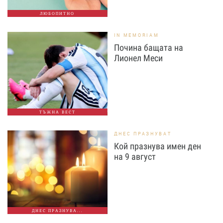
ЛЮБОПИТНО
IN MEMORIAM
Почина бащата на
Лионел Меси
ТЪЖНА ВЕСТ
ДНЕС ПРАЗНУВАТ
Кой празнува имен ден
на 9 август
ДНЕС ПРАЗНУВА...