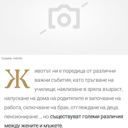
Снимка:
netinfo
Ж
ивотът ни е поредица от различни
важни събития, като тръгване на
училище, навлизане в зряла възраст,
напускане на дома на родителите и започване на
работа, сключване на брак, отглеждане на деца,
пенсиониране..., но
съществуват големи различия
между жените и мъжете.