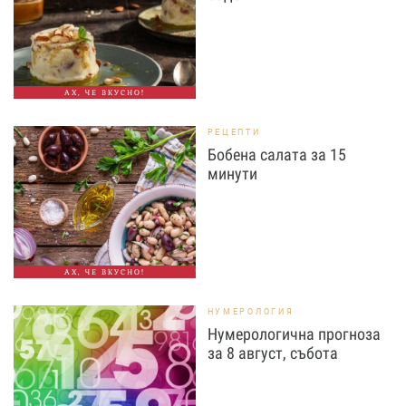
АХ, ЧЕ ВКУСНО!
РЕЦЕПТИ
Бобена салата за 15
минути
АХ, ЧЕ ВКУСНО!
НУМЕРОЛОГИЯ
Нумерологична прогноза
за 8 август, събота