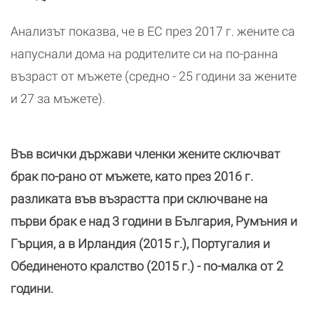
Анализът показва, че в ЕС през 2017 г. жените са
напуснали дома на родителите си на по-ранна
възраст от мъжете (средно - 25 години за жените
и 27 за мъжете).
Във всички държави членки жените сключват
брак по-рано от мъжете, като през 2016 г.
разликата във възрастта при сключване на
първи брак е над 3 години в България, Румъния и
Гърция, а в Ирландия (2015 г.), Португалия и
Обединеното кралство (2015 г.) - по-малка от 2
години.