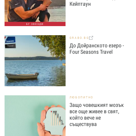
Кейптаун
БГ ЗВЕЗДИ
GRABO.BG
До Дойранското езеро -
Four Seasons Travel
ЛЮБОПИТНО
Защо човешкият мозък
все още живее в свят,
който вече не
съществува