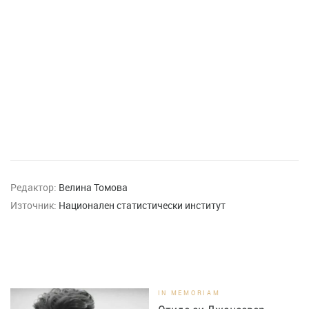
Редактор:
Велина Томова
Източник:
Национален статистически институт
IN MEMORIAM