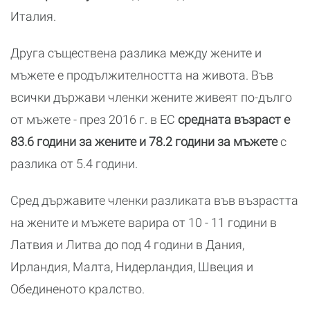
Италия.
Друга съществена разлика между жените и
мъжете е продължителността на живота. Във
всички държави членки жените живеят по-дълго
от мъжете - през 2016 г. в ЕС
средната възраст е
83.6 години за жените и 78.2 години за мъжете
с
разлика от 5.4 години.
Сред държавите членки разликата във възрастта
на жените и мъжете варира от 10 - 11 години в
Латвия и Литва до под 4 години в Дания,
Ирландия, Малта, Нидерландия, Швеция и
Обединеното кралство.