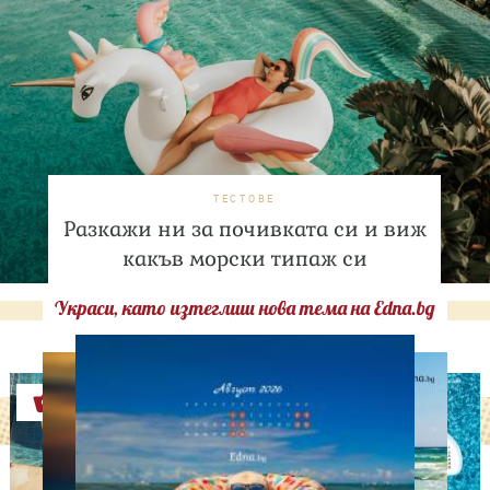
ТЕСТОВЕ
Разкажи ни за почивката си и виж
какъв морски типаж си
Украси, като изтеглиш нова тема на Edna.bg
Оферти
ИЗВЕСТНИ