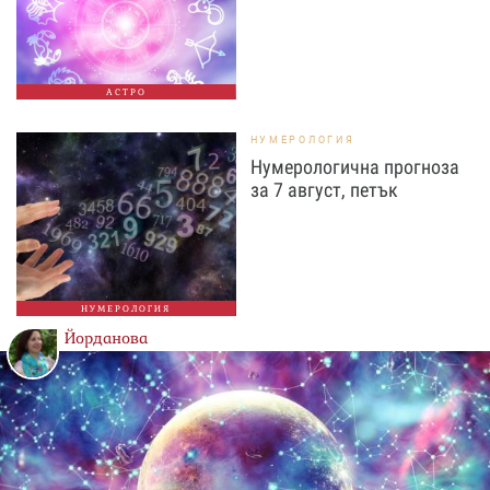
АСТРО
НУМЕРОЛОГИЯ
Нумерологична прогноза
за 7 август, петък
НУМЕРОЛОГИЯ
Йорданова