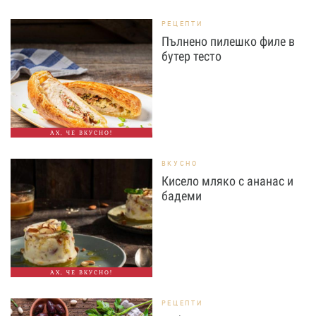
РЕЦЕПТИ
Пълнено пилешко филе в
бутер тесто
АХ, ЧЕ ВКУСНО!
ВКУСНО
Кисело мляко с ананас и
бадеми
АХ, ЧЕ ВКУСНО!
РЕЦЕПТИ