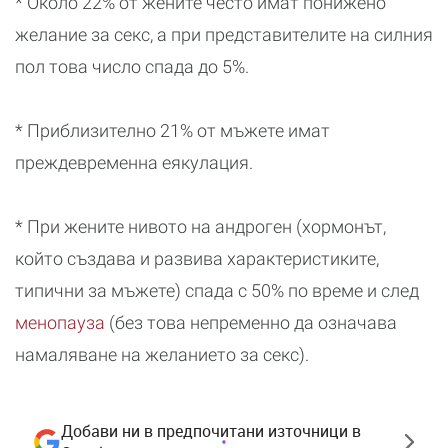
* Около 22% от жените често имат понижено
желание за секс, а при представителите на силния
пол това число спада до 5%.
* Приблизително 21% от мъжете имат
преждевременна еякулация.
* При жените нивото на андроген (хормонът,
който създава и развива характеристиките,
типични за мъжете) спада с 50% по време и след
менопауза
(без това непременно да означава
намаляване на желанието за секс).
Добави ни в предпочитани източници в