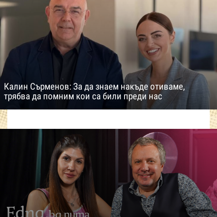
Калин Сърменов: За да знаем накъде отиваме,
трябва да помним кои са били преди нас