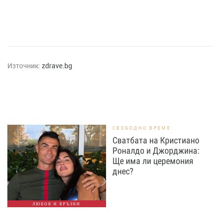
Източник:
zdrave.bg
СВОБОДНО ВРЕМЕ
Сватбата на Кристиано
Роналдо и Джорджина:
Ще има ли церемония
днес?
ЛЮБОВ И ВРЪЗКИ