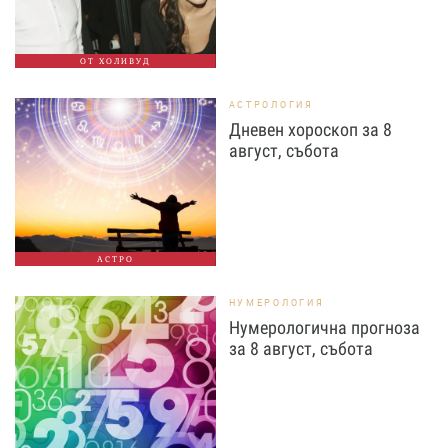
ОТ ХОЛИВУД
АСТРОЛОГИЯ
Дневен хороскоп за 8
август, събота
АСТРО
НУМЕРОЛОГИЯ
Нумерологична прогноза
за 8 август, събота