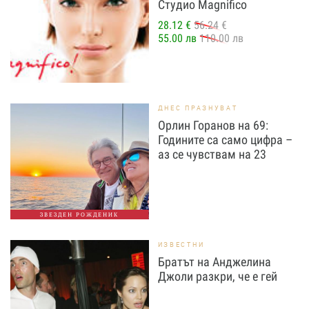
Студио Magnifico
28.12 €
56.24 €
55.00 лв
110.00 лв
ДНЕС ПРАЗНУВАТ
Орлин Горанов на 69:
Годините са само цифра –
аз се чувствам на 23
ЗВЕЗДЕН РОЖДЕНИК
ИЗВЕСТНИ
Братът на Анджелина
Джоли разкри, че е гей