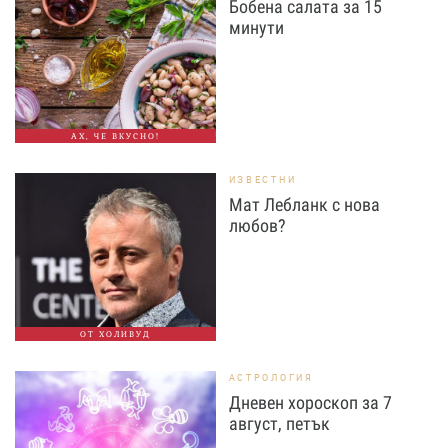
Бобена салата за 15
минути
АХ, ЧЕ ВКУСНО!
ИЗВЕСТНИ
Мат Лебланк с нова
любов?
ОТ ХОЛИВУД
АСТРОЛОГИЯ
Дневен хороскоп за 7
август, петък