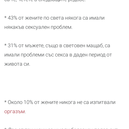
* 43% от жените по света някога са имали
някакъв сексуален проблем.
* 31% от мъжете, също в световен мащаб, са
имали проблеми със секса в даден период от
живота си.
* Около 10% от жените никога не са изпитвали
оргазъм
.