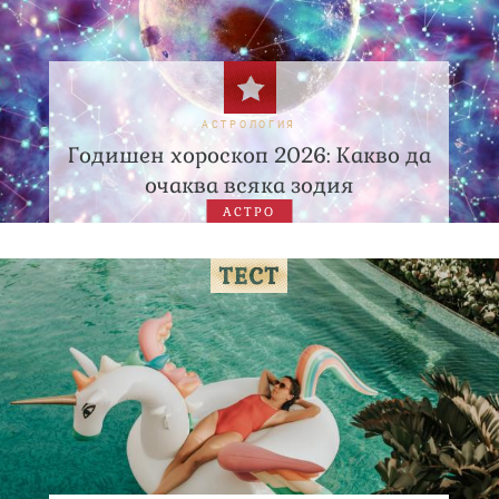
АСТРОЛОГИЯ
Годишен хороскоп 2026: Какво да
очаква всяка зодия
АСТРО