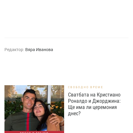
Редактор:
Вяра Иванова
СВОБОДНО ВРЕМЕ
Сватбата на Кристиано
Роналдо и Джорджина:
Ще има ли церемония
днес?