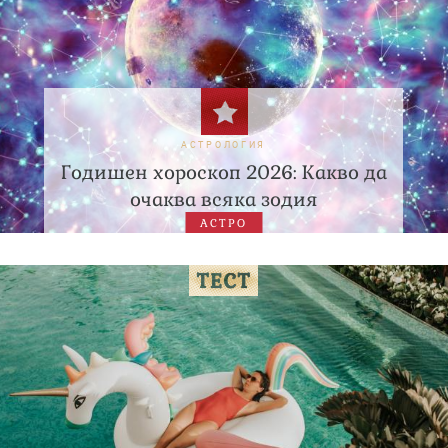
АСТРОЛОГИЯ
Годишен хороскоп 2026: Какво да
очаква всяка зодия
АСТРО