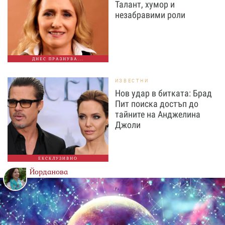
Талант, хумор и
незабравими роли
ДНЕС ПРАЗНУВА...
ИЗВЕСТНИ
Нов удар в битката: Брад
Пит поиска достъп до
тайните на Анджелина
Джоли
ЕКСКЛУЗИВНО
Йорданова