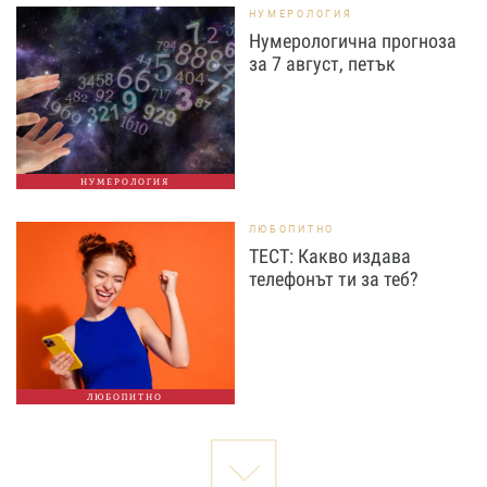
НУМЕРОЛОГИЯ
Нумерологична прогноза
за 7 август, петък
НУМЕРОЛОГИЯ
ЛЮБОПИТНО
ТЕСТ: Какво издава
телефонът ти за теб?
ЛЮБОПИТНО