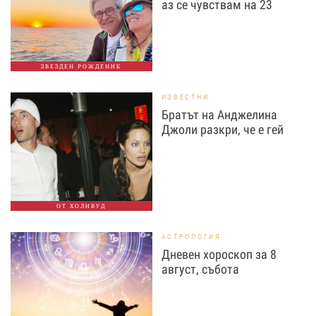
аз се чувствам на 23
ЗВЕЗДЕН РОЖДЕНИК
ИЗВЕСТНИ
Братът на Анджелина
Джоли разкри, че е гей
ОТ ХОЛИВУД
АСТРОЛОГИЯ
Дневен хороскоп за 8
август, събота