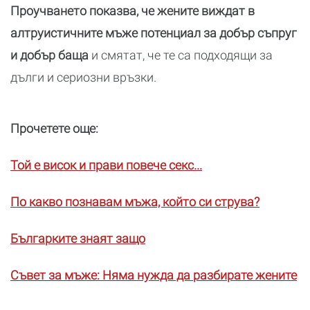
Проучването показва, че жените виждат в
алтруистичните мъже потенциал за добър съпруг
и добър баща
и смятат, че те са подходящи за
дълги и сериозни връзки.
Прочетете още:
Той е висок и прави повече секс...
По какво познавам мъжа, който си струва?
Българките знаят защо
Съвет за мъже: Няма нужда да разбирате жените