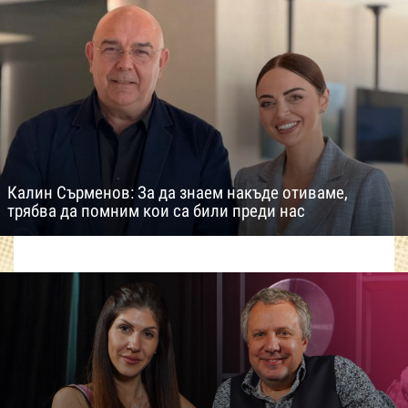
Калин Сърменов: За да знаем накъде отиваме,
трябва да помним кои са били преди нас