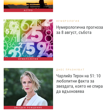
АСТРО
НУМЕРОЛОГИЯ
Нумерологична прогноза
за 8 август, събота
НУМЕРОЛОГИЯ
ДНЕС ПРАЗНУВАТ
Чарлийз Терон на 51: 10
любопитни факта за
звездата, която не спира
да вдъхновява
ЗВЕЗДЕН РОЖДЕНИК