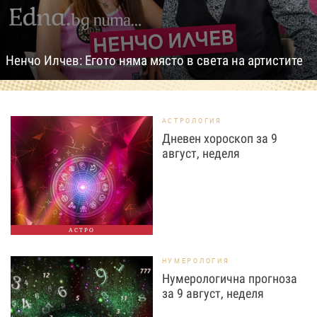
Ненчо Илчев: Егото няма място в света на артистите
АСТРОЛОГИЯ
Дневен хороскоп за 9
август, неделя
АСТРО
НУМЕРОЛОГИЯ
Нумерологична прогноза
за 9 август, неделя