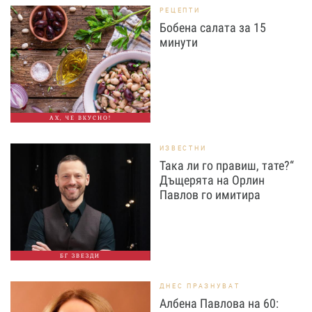
РЕЦЕПТИ
Бобена салата за 15
минути
АХ, ЧЕ ВКУСНО!
ИЗВЕСТНИ
Така ли го правиш, тате?“
Дъщерята на Орлин
Павлов го имитира
БГ ЗВЕЗДИ
ДНЕС ПРАЗНУВАТ
Албена Павлова на 60: