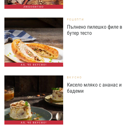
ЛЮБОПИТНО
РЕЦЕПТИ
Пълнено пилешко филе в
бутер тесто
АХ, ЧЕ ВКУСНО!
ВКУСНО
Кисело мляко с ананас и
бадеми
АХ, ЧЕ ВКУСНО!