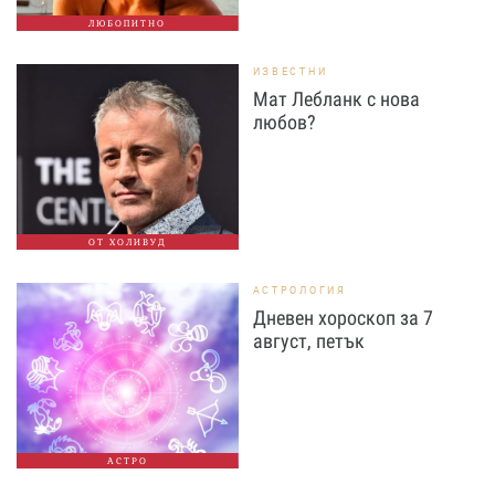
ЛЮБОПИТНО
ИЗВЕСТНИ
Мат Лебланк с нова
любов?
ОТ ХОЛИВУД
АСТРОЛОГИЯ
Дневен хороскоп за 7
август, петък
АСТРО