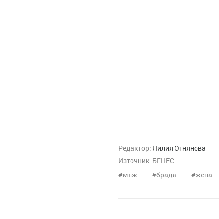
Редактор:
Лилия Огнянова
Източник:
БГНЕС
мъж
брада
жена