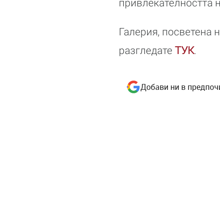
привлекателността 
Галерия, посветена 
разгледате
ТУК
.
Добави ни в предпоч