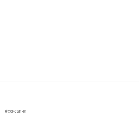
сексапил