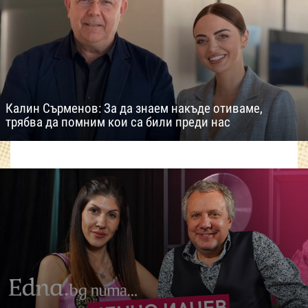
Калин Сърменов: За да знаем накъде отиваме,
трябва да помним кои са били преди нас