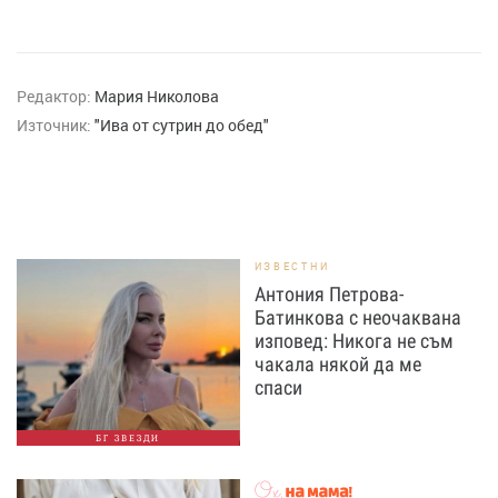
Редактор:
Мария Николова
Източник:
"Ива от сутрин до обед"
ИЗВЕСТНИ
Антония Петрова-
Батинкова с неочаквана
изповед: Никога не съм
чакала някой да ме
спаси
БГ ЗВЕЗДИ