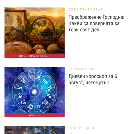
ДНЕС ПРАЗНУВАТ
Преображение Господне:
Какви са поверията за
този свят ден
ДНЕС ПРАЗНУВА...
АСТРОЛОГИЯ
Дневен хороскоп за 6
август, четвъртък
АСТРО
НУМЕРОЛОГИЯ