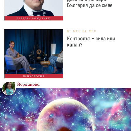
България да се смее
ЗВЕЗДЕН РОЖДЕНИК
ОТ МЕН ЗА МЕН
Контролът – сила или
капан?
ПСИХОЛОГИЯ
Йорданова