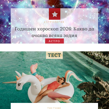
АСТРОЛОГИЯ
Годишен хороскоп 2026: Какво да
очаква всяка зодия
АСТРО
ТЕСТОВЕ