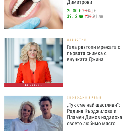
Димитрови
20.00 €
70.00 €
39.12 лв
136.91 лв
ИЗВЕСТНИ
Гала разтопи мрежата с
първата снимка с
внучката Джина
БГ ЗВЕЗДИ
СВОБОДНО ВРЕМЕ
„Тук сме най-щастливи“:
Радина Кърджилова и
Пламен Димов издадоха
своето любимо място