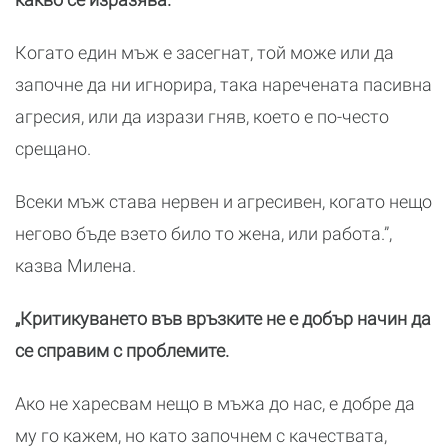
Когато един мъж е засегнат, той може или да
започне да ни игнорира, така наречената пасивна
агресия, или да изрази гняв, което е по-често
срещано.
Всеки мъж става нервен и агресивен, когато нещо
негово бъде взето било то жена, или работа.”,
казва Милена.
„Критикуването във връзките не е добър начин да
се справим с проблемите.
Ако не харесвам нещо в мъжа до нас, е добре да
му го кажем, но като започнем с качествата,