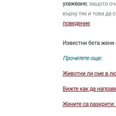
ухажване
, защото о
върху тях и това да
поведение
.
Известни бета жени 
Прочетете още:
Животни ли сме в л
Вижте как да направ
Жените са разкрити: 