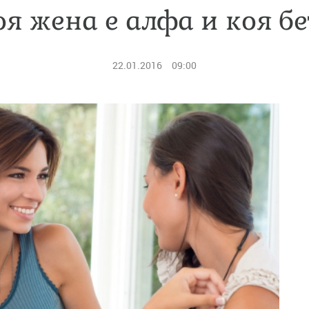
оя жена е алфа и коя бе
22.01.2016
09:00