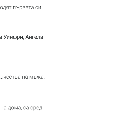
одят първата си
а Уинфри, Ангела
качества на мъжа.
на дома, са сред