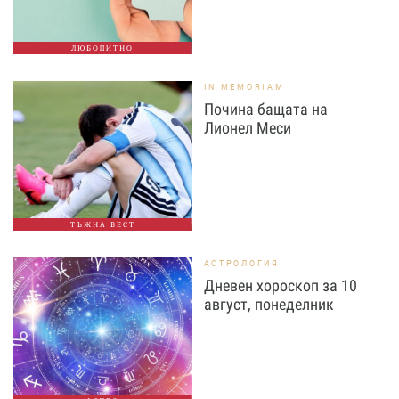
ЛЮБОПИТНО
IN MEMORIAM
Почина бащата на
Лионел Меси
ТЪЖНА ВЕСТ
АСТРОЛОГИЯ
Дневен хороскоп за 10
август, понеделник