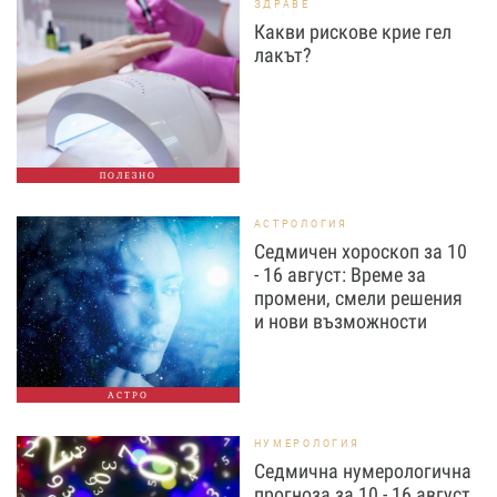
ЗДРАВЕ
Какви рискове крие гел
лакът?
ПОЛЕЗНО
АСТРОЛОГИЯ
Седмичен хороскоп за 10
- 16 август: Време за
промени, смели решения
и нови възможности
АСТРО
НУМЕРОЛОГИЯ
Седмична нумерологична
прогноза за 10 - 16 август