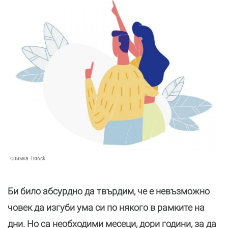
Снимка:
iStock
Би било абсурдно да твърдим, че е невъзможно
човек да изгуби ума си по някого в рамките на
дни. Но са необходими месеци, дори години, за да