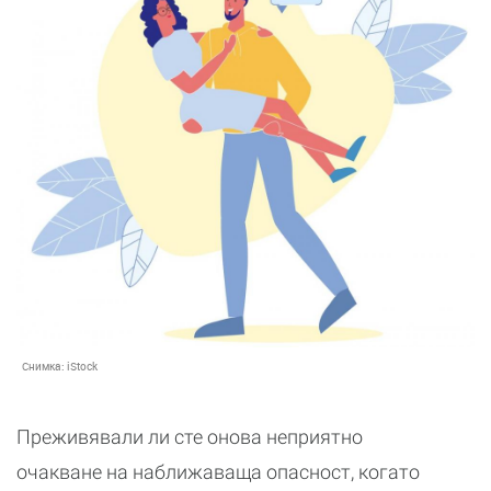
Снимка:
iStock
Преживявали ли сте онова неприятно
очакване на наближаваща опасност, когато