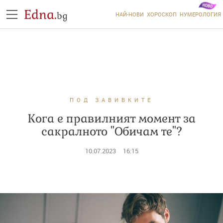
Edna.
bg
НАЙ-НОВИ
ХОРОСКОП
НУМЕРОЛОГИЯ
ПОД ЗАВИВКИТЕ
Кога е правилният момент за
сакралното "Обичам те"?
10.07.2023
16:15