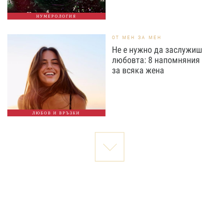
НУМЕРОЛОГИЯ
ОТ МЕН ЗА МЕН
Не е нужно да заслужиш
любовта: 8 напомняния
за всяка жена
ЛЮБОВ И ВРЪЗКИ