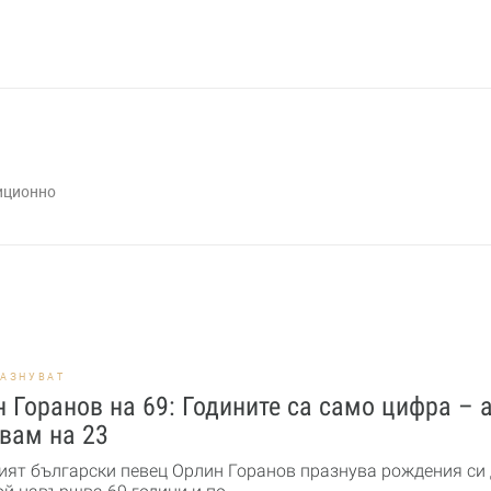
иционно
РАЗНУВАТ
 Горанов на 69: Годините са само цифра – а
вам на 23
ят български певец Орлин Горанов празнува рождения си 