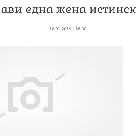
рави една жена истинск
18.01.2019
16:30