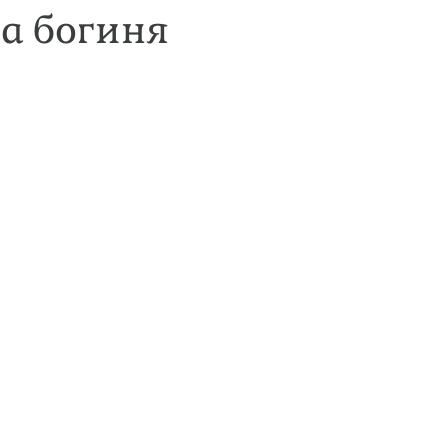
а богиня