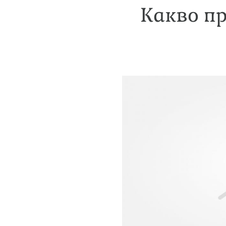
Какво п