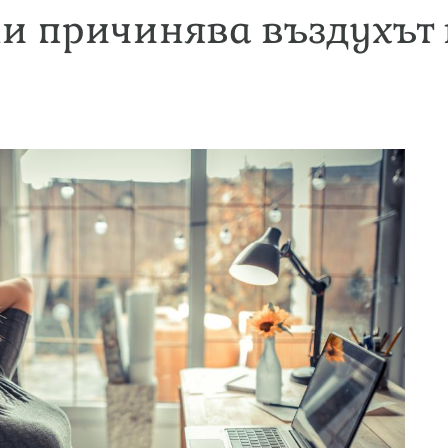
ни причинява въздухът 