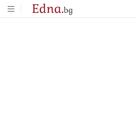
Edna.
bg