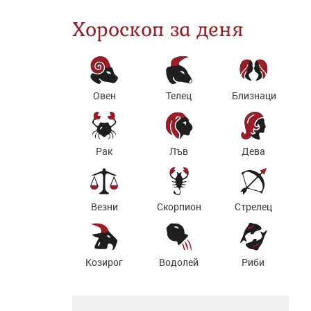
Хороскоп за деня
Овен
Телец
Близнаци
Рак
Лъв
Дева
Везни
Скорпион
Стрелец
Козирог
Водолей
Риби