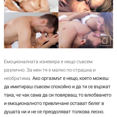
Емоционалната изневяра е нещо съвсем
различно. За мен тя е малко по-страшна и
необратима.
Ако оргазмът е нещо, което можеш
да имитираш съвсем спокойно и да ти се вържат
така, че чак сама да си повярваш, то влюбването
и емоционалното привличане остават белег в
душата ни и не се преодоляват толкова лесно.