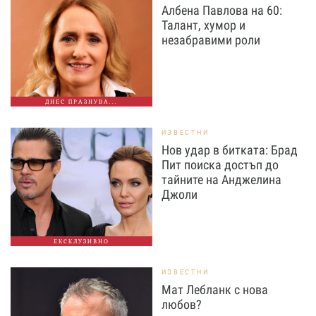
Албена Павлова на 60:
Талант, хумор и
незабравими роли
ДНЕС ПРАЗНУВА...
ИЗВЕСТНИ
Нов удар в битката: Брад
Пит поиска достъп до
тайните на Анджелина
Джоли
ЕКСКЛУЗИВНО
ИЗВЕСТНИ
Мат Лебланк с нова
любов?