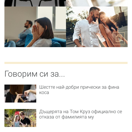
Говорим си за...
Шестте най-добри прически за фина
коса
Дъщерята на Том Круз официално се
отказа от фамилията му