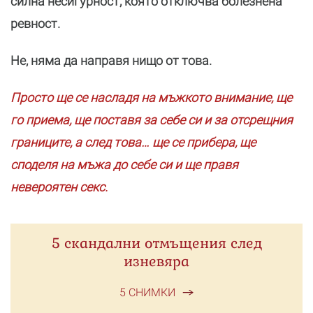
силна несигурност, която отключва болезнена
ревност.
Не, няма да направя нищо от това.
Просто ще се насладя на мъжкото внимание, ще
го приема, ще поставя за себе си и за отсрещния
границите, а след това… ще се прибера, ще
споделя на мъжа до себе си и ще правя
невероятен секс.
5 скандални отмъщения след
изневяра
5 СНИМКИ