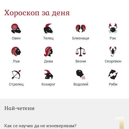
Хороскоп за деня
Овен
Телец
Близнаци
Рак
Лъв
Дева
Везни
Скорпион
Стрелец
Козирог
Водолей
Риби
Най-четени
Как се научих да не изневерявам?