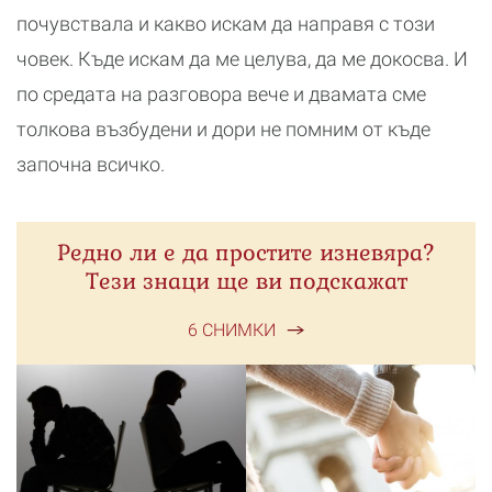
почувствала и какво искам да направя с този
човек. Къде искам да ме целува, да ме докосва. И
по средата на разговора вече и двамата сме
толкова възбудени и дори не помним от къде
започна всичко.
Редно ли е да простите изневяра?
Тези знаци ще ви подскажат
6 СНИМКИ