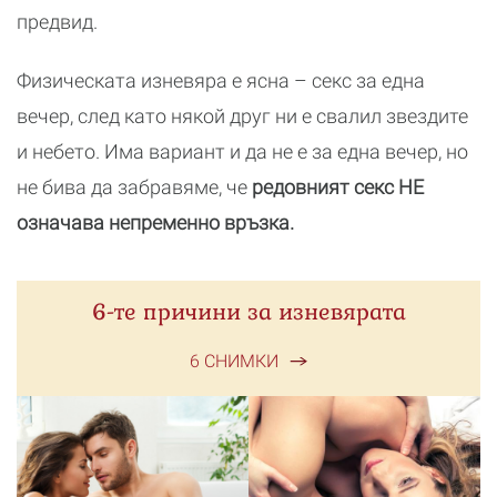
предвид.
Физическата изневяра е ясна – секс за една
вечер, след като някой друг ни е свалил звездите
и небето. Има вариант и да не е за една вечер, но
не бива да забравяме, че
редовният секс НЕ
означава непременно връзка.
6-те причини за изневярата
6 СНИМКИ