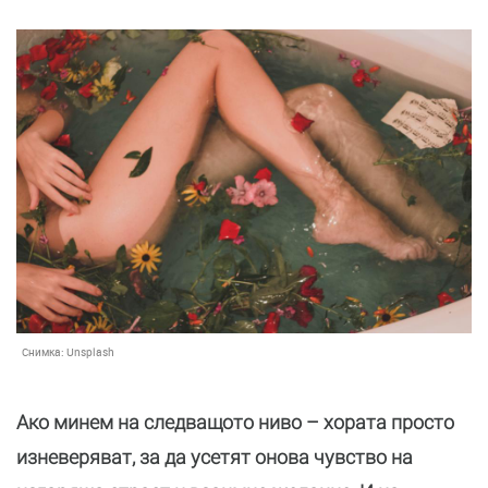
Снимка:
Unsplash
Ако минем на следващото ниво – хората просто
изневеряват, за да усетят онова чувство на