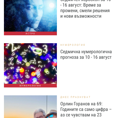
- 16 август: Време за
промени, смели решения
и нови възможности
АСТРО
НУМЕРОЛОГИЯ
Седмична нумерологична
прогноза за 10 - 16 август
НУМЕРОЛОГИЯ
ДНЕС ПРАЗНУВАТ
Орлин Горанов на 69:
Годините са само цифра –
аз се чувствам на 23