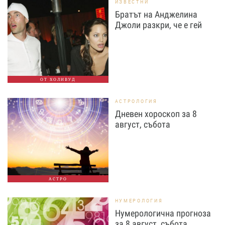
ИЗВЕСТНИ
Братът на Анджелина
Джоли разкри, че е гей
ОТ ХОЛИВУД
АСТРОЛОГИЯ
Дневен хороскоп за 8
август, събота
АСТРО
НУМЕРОЛОГИЯ
Нумерологична прогноза
за 8 август, събота