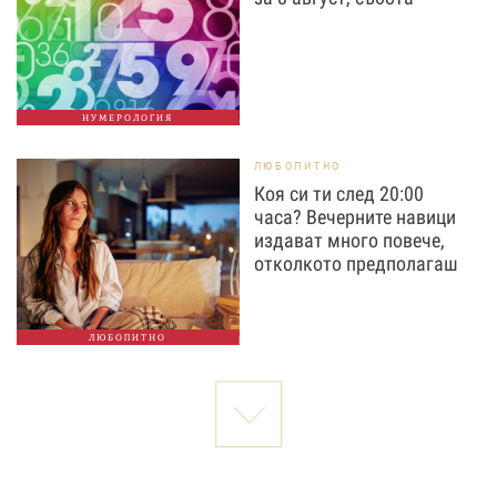
НУМЕРОЛОГИЯ
ЛЮБОПИТНО
Коя си ти след 20:00
часа? Вечерните навици
издават много повече,
отколкото предполагаш
ЛЮБОПИТНО