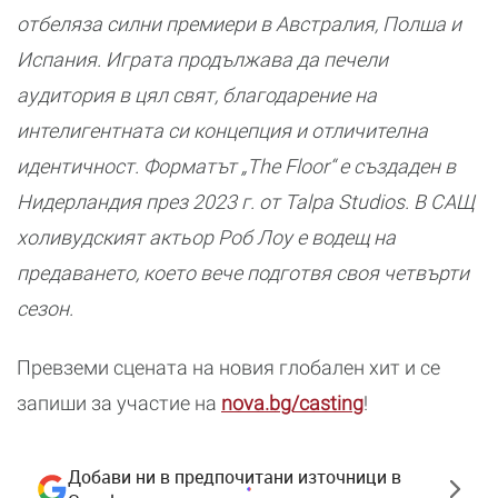
отбеляза силни премиери в Австралия, Полша и
Испания. Играта продължава да печели
аудитория в цял свят, благодарение на
интелигентната си концепция и отличителна
идентичност. Форматът „The Floor“ e създаден в
Нидерландия през 2023 г. от Talpa Studios. В САЩ
холивудският актьор Роб Лоу е водещ на
предаването, което вече подготвя своя четвърти
сезон.
Превземи сцената на новия глобален хит и се
запиши за участие на
nova.bg/casting
!
Добави ни в предпочитани източници в