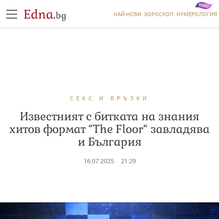
Edna.
bg
НАЙ-НОВИ
ХОРОСКОП
НУМЕРОЛОГИЯ
СЕКС И ВРЪЗКИ
Известният с битката на знания
хитов формат “The Floor“ завладява
и България
16.07.2025
21:29