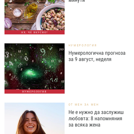
АХ, ЧЕ ВКУСНО!
НУМЕРОЛОГИЯ
Нумерологична прогноза
за 9 август, неделя
НУМЕРОЛОГИЯ
ОТ МЕН ЗА МЕН
Не е нужно да заслужиш
любовта: 8 напомняния
за всяка жена