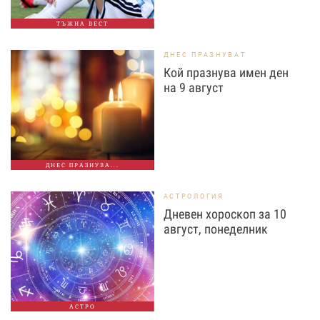
ТЪЖНА ВЕСТ
ДНЕС ПРАЗНУВАТ
Кой празнува имен ден
на 9 август
ДНЕС ПРАЗНУВА...
АСТРОЛОГИЯ
Дневен хороскоп за 10
август, понеделник
АСТРО