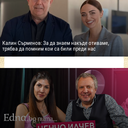
Калин Сърменов: За да знаем накъде отиваме,
трябва да помним кои са били преди нас