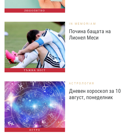
ЛЮБОПИТНО
IN MEMORIAM
Почина бащата на
Лионел Меси
ТЪЖНА ВЕСТ
АСТРОЛОГИЯ
Дневен хороскоп за 10
август, понеделник
АСТРО