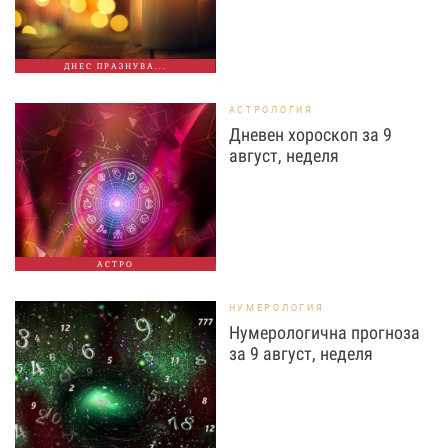
ДНЕС ПРАЗНУВА...
АСТРОЛОГИЯ
Дневен хороскоп за 9
август, неделя
АСТРО
НУМЕРОЛОГИЯ
Нумерологична прогноза
за 9 август, неделя