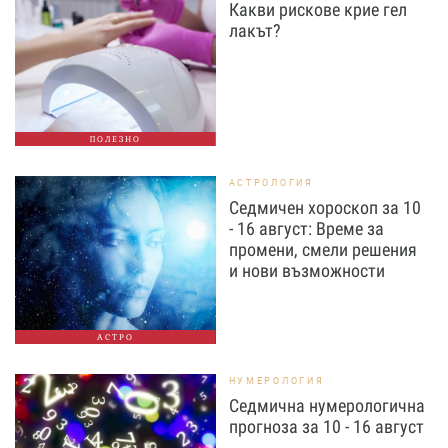
Какви рискове крие гел
лакът?
ПОЛЕЗНО
АСТРОЛОГИЯ
Седмичен хороскоп за 10
- 16 август: Време за
промени, смели решения
и нови възможности
АСТРО
НУМЕРОЛОГИЯ
Седмична нумерологична
прогноза за 10 - 16 август