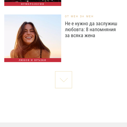
НУМЕРОЛОГИЯ
ОТ МЕН ЗА МЕН
Не е нужно да заслужиш
любовта: 8 напомняния
за всяка жена
ЛЮБОВ И ВРЪЗКИ