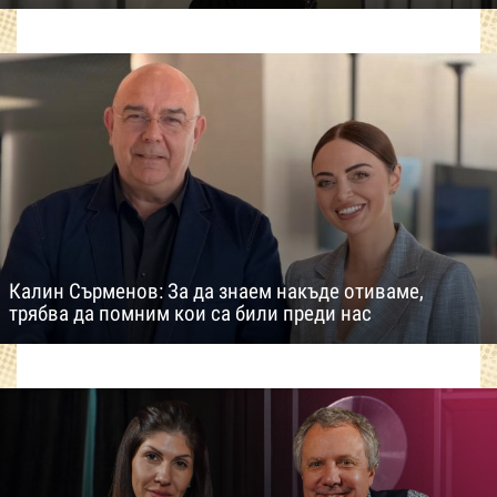
Калин Сърменов: За да знаем накъде отиваме,
трябва да помним кои са били преди нас