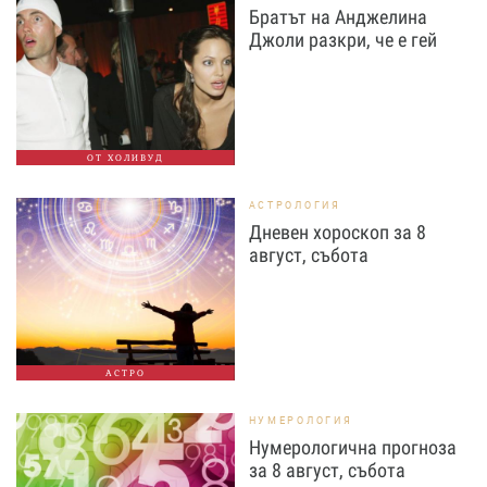
Братът на Анджелина
Джоли разкри, че е гей
ОТ ХОЛИВУД
АСТРОЛОГИЯ
Дневен хороскоп за 8
август, събота
АСТРО
НУМЕРОЛОГИЯ
Нумерологична прогноза
за 8 август, събота