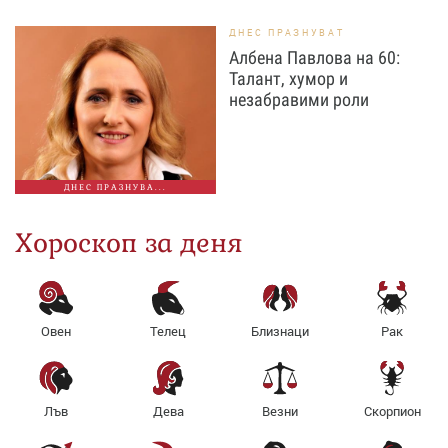
ДНЕС ПРАЗНУВАТ
Албена Павлова на 60:
Талант, хумор и
незабравими роли
ДНЕС ПРАЗНУВА...
Хороскоп за деня
Овен
Телец
Близнаци
Рак
Лъв
Дева
Везни
Скорпион