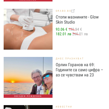
GRABO.BG
Стопи мазнините - Glow
Skin Studio
93.06 €
132.94 €
182.01 лв
260.01 лв
ДНЕС ПРАЗНУВАТ
Орлин Горанов на 69:
Годините са само цифра –
аз се чувствам на 23
ЗВЕЗДЕН РОЖДЕНИК
ИЗВЕСТНИ