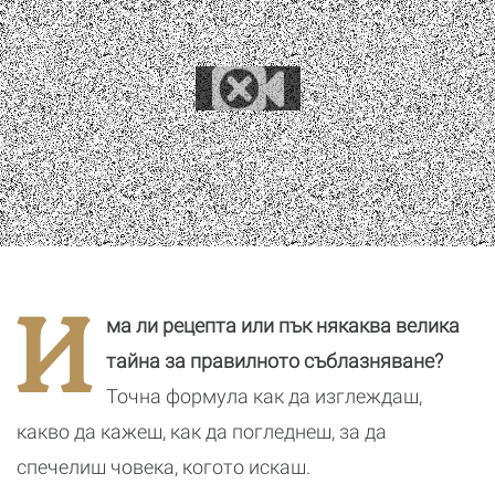
И
ма ли рецепта или пък някаква велика
тайна за правилното съблазняване?
Точна формула как да изглеждаш,
какво да кажеш, как да погледнеш, за да
спечелиш човека, когото искаш.