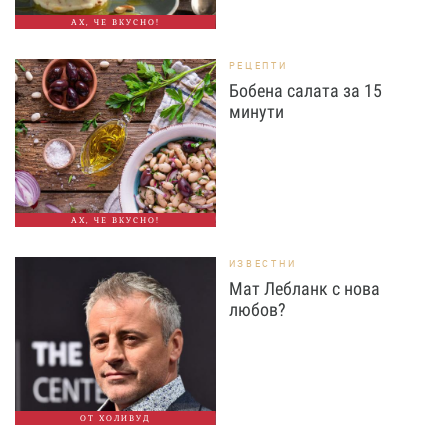
АХ, ЧЕ ВКУСНО!
РЕЦЕПТИ
Бобена салата за 15
минути
АХ, ЧЕ ВКУСНО!
ИЗВЕСТНИ
Мат Лебланк с нова
любов?
ОТ ХОЛИВУД