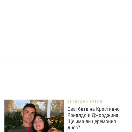
СВОБОДНО ВРЕМЕ
Сватбата на Кристиано
Роналдо и Джорджина:
Ще има ли церемония
днес?