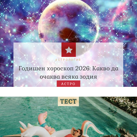
АСТРОЛОГИЯ
Годишен хороскоп 2026: Какво да
очаква всяка зодия
АСТРО