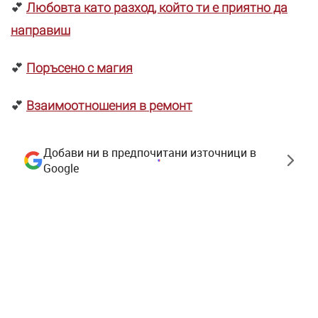
💕
Любовта като разход, който ти е приятно да
направиш
💕
Поръсено с магия
💕
Взаимоотношения в ремонт
Добави ни в предпочитани източници в
Google