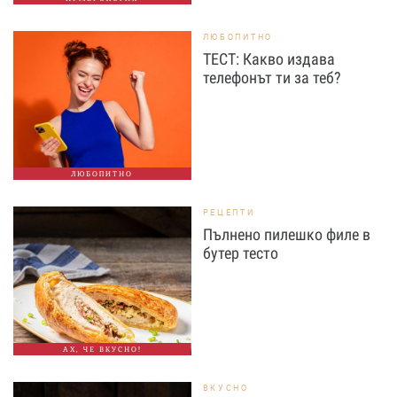
ЛЮБОПИТНО
ТЕСТ: Какво издава
телефонът ти за теб?
ЛЮБОПИТНО
РЕЦЕПТИ
Пълнено пилешко филе в
бутер тесто
АХ, ЧЕ ВКУСНО!
ВКУСНО