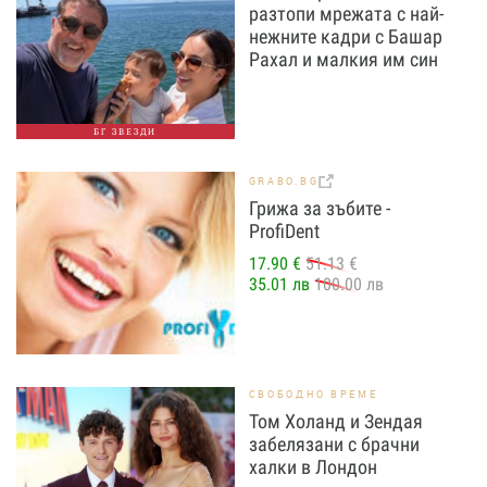
разтопи мрежата с най-
нежните кадри с Башар
Рахал и малкия им син
БГ ЗВЕЗДИ
GRABO.BG
Грижа за зъбите -
ProfiDent
17.90 €
51.13 €
35.01 лв
100.00 лв
СВОБОДНО ВРЕМЕ
Том Холанд и Зендая
забелязани с брачни
халки в Лондон