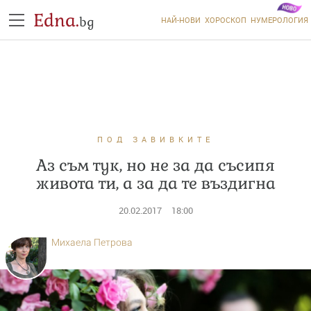
Edna.
bg
НАЙ-НОВИ
ХОРОСКОП
НУМЕРОЛОГИЯ
ПОД ЗАВИВКИТЕ
Аз съм тук, но не за да съсипя
живота ти, а за да те въздигна
20.02.2017
18:00
Михаела Петрова