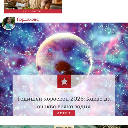
ЛЮБОПИТНО
Йорданова
АСТРОЛОГИЯ
Годишен хороскоп 2026: Какво да
очаква всяка зодия
АСТРО