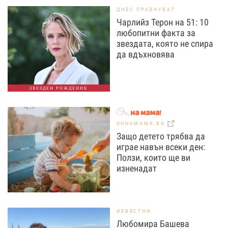
ДНЕС ПРАЗНУВАТ
Чарлийз Терон на 51: 10
любопитни факта за
звездата, която не спира
да вдъхновява
ЗВЕЗДЕН РОЖДЕНИК
OHNAMAMA.BG
Защо детето трябва да
играе навън всеки ден:
Ползи, които ще ви
изненадат
ИЗВЕСТНИ
Любомира Башева