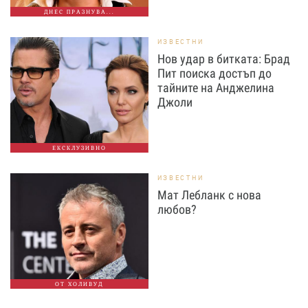
ДНЕС ПРАЗНУВА...
ИЗВЕСТНИ
Нов удар в битката: Брад
Пит поиска достъп до
тайните на Анджелина
Джоли
ЕКСКЛУЗИВНО
ИЗВЕСТНИ
Мат Лебланк с нова
любов?
ОТ ХОЛИВУД