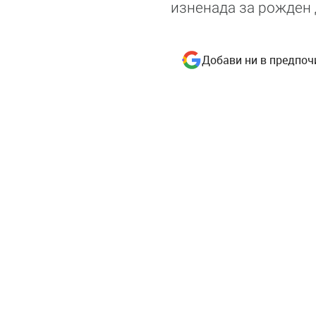
изненада за рожден 
Добави ни в предпоч