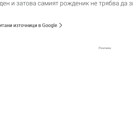
ден и затова самият рожденик не трябва да з
итани източници в Google