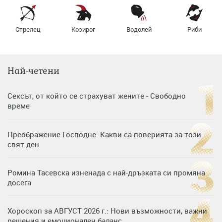
Стрелец
Козирог
Водолей
Риби
Най-четени
Сексът, от който се страхуват жените - Свободно
време
Преображение Господне: Какви са поверията за този
свят ден
Ромина Тасевска изненада с най-дръзката си промяна
досега
Хороскоп за АВГУСТ 2026 г.: Нови възможности, важни
решения и емоционален баланс