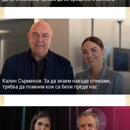
Калин Сърменов: За да знаем накъде отиваме,
трябва да помним кои са били преди нас