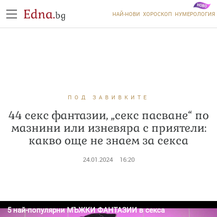
Edna.
bg
НАЙ-НОВИ
ХОРОСКОП
НУМЕРОЛОГИЯ
ПОД ЗАВИВКИТЕ
44 секс фантазии, „секс пасване“ по
мазнини или изневяра с приятели:
какво още не знаем за секса
24.01.2024
16:20