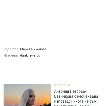
Редактор:
Мария Николова
Източник:
dariknews.bg
ИЗВЕСТНИ
Антония Петрова-
Батинкова с неочаквана
изповед: Никога не съм