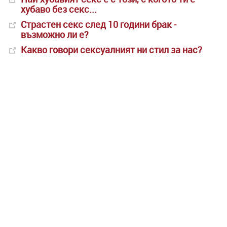
хубаво без секс...
Страстен секс след 10 години брак -
възможно ли е?
Какво говори сексуалният ни стил за нас?