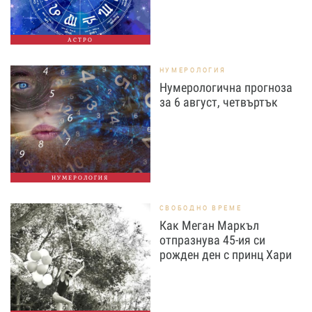
АСТРО
НУМЕРОЛОГИЯ
Нумерологична прогноза
за 6 август, четвъртък
НУМЕРОЛОГИЯ
СВОБОДНО ВРЕМЕ
Как Меган Маркъл
отпразнува 45-ия си
рожден ден с принц Хари