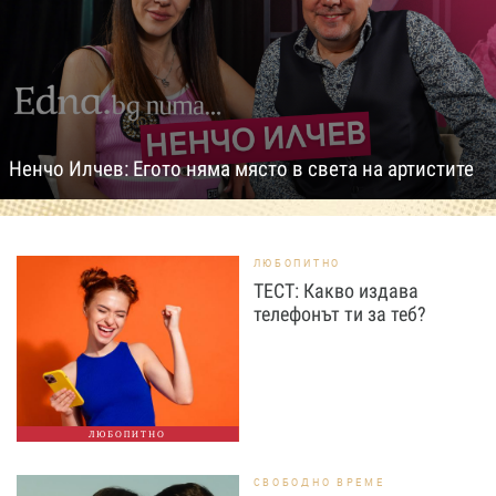
Ненчо Илчев: Егото няма място в света на артистите
ЛЮБОПИТНО
ТЕСТ: Какво издава
телефонът ти за теб?
ЛЮБОПИТНО
СВОБОДНО ВРЕМЕ