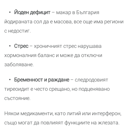
• Йоден дефицит
– макар в България
йодираната сол да е масова, все още има региони
с недостиг.
• Стрес
– хроничният стрес нарушава
хормоналния баланс и може да отключи
заболяване.
• Бременност и раждане
– следродовият
тиреоидит е често срещано, но подценявано
състояние.
Някои медикаменти, като литий или интерферон,
също могат да повлияят функциите на жлезата.