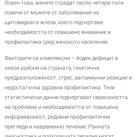
Освен това, жените страдат около четири пъти
повече от мъжете от заболявания на
щитовидната жлеза, което подчертава
необходимостта от повишено внимание и
профилактика сред женското население.
Факторите са комплексни – йоден дефицит в
някои райони на страната, генетична
предразположеност, стрес, автоимунни реакции и
недостатъчна здравна профилактика. Тези
статистически данни подчертават сериозността
на проблема и необходимостта от повишена
информираност, редовни профилактични
прегледи и навременно лечение. Ранната
диагностика и подходящата терапия могат