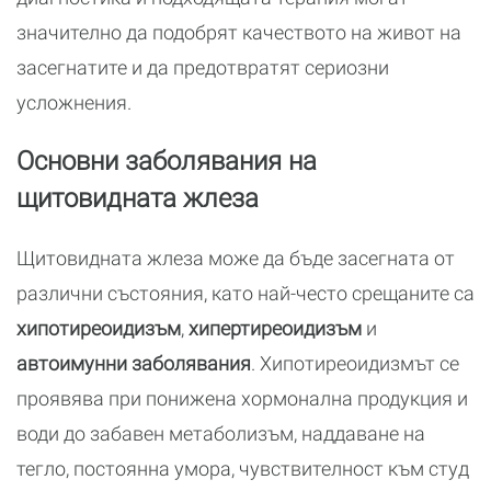
значително да подобрят качеството на живот на
засегнатите и да предотвратят сериозни
усложнения.
Основни заболявания на
щитовидната жлеза
Щитовидната жлеза може да бъде засегната от
различни състояния, като най-често срещаните са
хипотиреоидизъм
,
хипертиреоидизъм
и
автоимунни заболявания
. Хипотиреоидизмът се
проявява при понижена хормонална продукция и
води до забавен метаболизъм, наддаване на
тегло, постоянна умора, чувствителност към студ