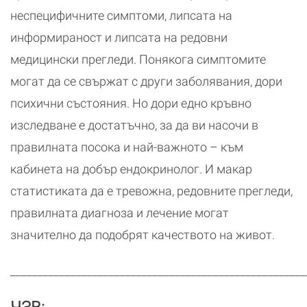
неспецифичните симптоми, липсата на
информираност и липсата на редовни
медицински прегледи. Понякога симптомите
могат да се свържат с други заболявания, дори
психични състояния. Но дори едно кръвно
изследване е достатъчно, за да ви насочи в
правилната посока и най-важното – към
кабинета на добър ендокринолог. И макар
статистиката да е тревожна, редовните прегледи,
правилната диагноза и лечение могат
значително да подобрят качеството на живот.
______________________________________________________