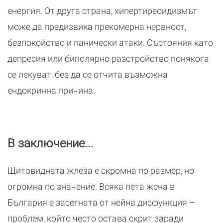
енергия. От друга страна, хипертиреоидизмът
може да предизвика прекомерна нервност,
безпокойство и панически атаки. Състояния като
депресия или биполярно разстройство понякога
се лекуват, без да се отчита възможна
ендокринна причина.
В заключение...
Щитовидната жлеза е скромна по размер, но
огромна по значение. Всяка пета жена в
България е засегната от нейна дисфункция –
проблем, който често остава скрит заради