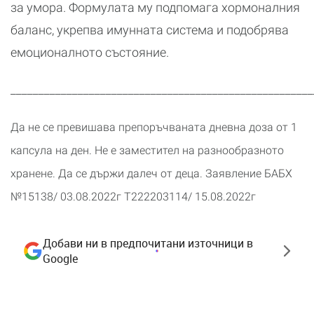
за умора. Формулата му подпомага хормоналния
баланс, укрепва имунната система и подобрява
емоционалното състояние.
______________________________________________________
Да не се превишава препоръчваната дневна доза от 1
капсула на ден. Не е заместител на разнообразното
хранене. Да се държи далеч от деца. Заявление БАБХ
№15138/ 03.08.2022г Т222203114/ 15.08.2022г
Добави ни в предпочитани източници в
Google