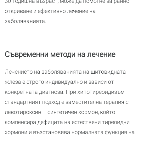
30-годишна възраст, може да помогне за ранно
откриване и ефективно лечение на
заболяванията.
Съвременни методи на лечение
Лечението на заболяванията на щитовидната
жлеза е строго индивидуално и зависи от
конкретната диагноза. При хипотиреоидизъм
стандартният подход е заместителна терапия с
левотироксин – синтетичен хормон, който
компенсира дефицита на естествени тиреоидни
хормони и възстановява нормалната функция на