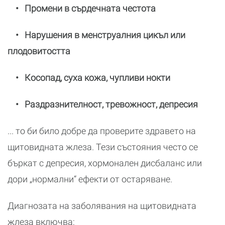
• Промени в сърдечната честота
• Нарушения в менструалния цикъл или
плодовитостта
• Косопад, суха кожа, чупливи нокти
• Раздразнителност, тревожност, депресия
... то би било добре да проверите здравето на
щитовидната жлеза. Тези състояния често се
бъркат с депресия, хормонален дисбаланс или
дори „нормални“ ефекти от остаряване.
Диагнозата на заболявания на щитовидната
жлеза включва: