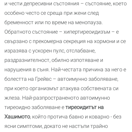
и чести депресивни състояния – състояние, което
особено често се среща при жени след
бременност или по време на менопауза.
Обратното състояние – хипертиреоидизъм – е
свързано с прекомерна секреция на хормони и се
изразява с ускорен пулс, отслабване,
раздразнителност, обилно изпотяване и
нарушения в съня. Най-честата причина за него е
болестта на Грейвс – автоимунно заболяване,
при което организмът атакува собствената си
жлеза. Най-разпространеното автоимунно
тиреоидно заболяване е
тиреоидитът на
Хашимото
, който протича бавно и коварно - без
ясни симптоми, докато не настъпи трайно