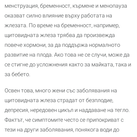
менструация, бременност, кърмене и менопауза
оказват силно влияние върху работата на
жлезата. По време на бременност, например,
щитовидната жлеза трябва да произвежда
повече хормони, за да поддържа нормалното
развитие на плода. Ако това не се случи, може да
се стигне до усложнения както за майката, така и
за бебето.
Освен това, много жени със заболявания на
щитовидната жлеза страдат от безплодие,
депресия, нередовен цикъл и наддаване на тегло.
Фактът, че симптомите често се припокриват с
тези на други заболявания, понякога води до