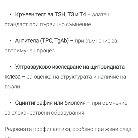
• Кръвен тест за TSH, T3 и T4
– златен
стандарт при първично съмнение.
• Антитела (TPO, TgAb)
– при съмнение за
автоимунен процес.
• Ултразвуково изследване на щитовидната
жлеза
– за оценка на структурата и наличие на
възли.
• Сцинтиграфия или биопсия
– при съмнение
за злокачествени образувания.
Редовната профилактика, особено при жени след