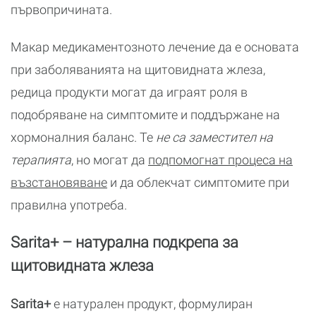
първопричината.
Макар медикаментозното лечение да е основата
при заболяванията на щитовидната жлеза,
редица продукти могат да играят роля в
подобряване на симптомите и поддържане на
хормоналния баланс. Те
не са заместител на
терапията
, но могат да
подпомогнат процеса на
възстановяване
и да облекчат симптомите при
правилна употреба.
Sarita+ – натурална подкрепа за
щитовидната жлеза
Sarita+
е натурален продукт, формулиран