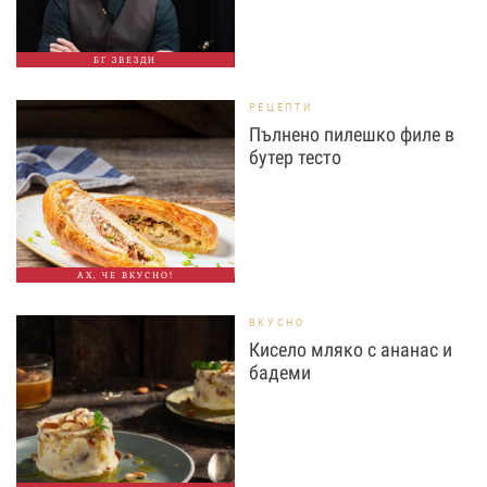
БГ ЗВЕЗДИ
РЕЦЕПТИ
Пълнено пилешко филе в
бутер тесто
АХ, ЧЕ ВКУСНО!
ВКУСНО
Кисело мляко с ананас и
бадеми