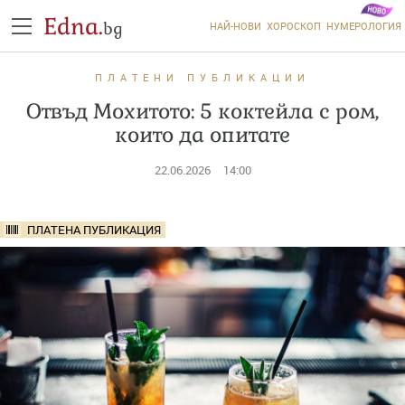
Edna.
bg
НАЙ-НОВИ
ХОРОСКОП
НУМЕРОЛОГИЯ
ПЛАТЕНИ ПУБЛИКАЦИИ
Отвъд Мохитото: 5 коктейла с ром,
които да опитате
22.06.2026
14:00
ПЛАТЕНА ПУБЛИКАЦИЯ