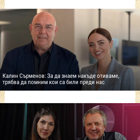
Калин Сърменов: За да знаем накъде отиваме,
трябва да помним кои са били преди нас