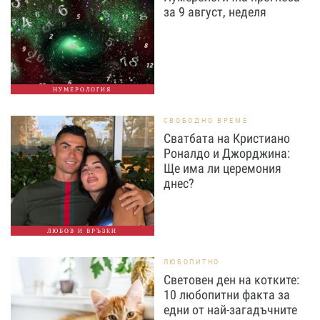
за 9 август, неделя
НУМЕРОЛОГИЯ
СВОБОДНО ВРЕМЕ
Сватбата на Кристиано
Роналдо и Джорджина:
Ще има ли церемония
днес?
ЛЮБОВ И ВРЪЗКИ
ЛЮБОПИТНО
Световен ден на котките:
10 любопитни факта за
едни от най-загадъчните