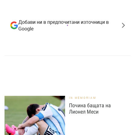
Добави ни в предпочитани източници в
Google
IN MEMORIAM
Почина бащата на
Лионел Меси