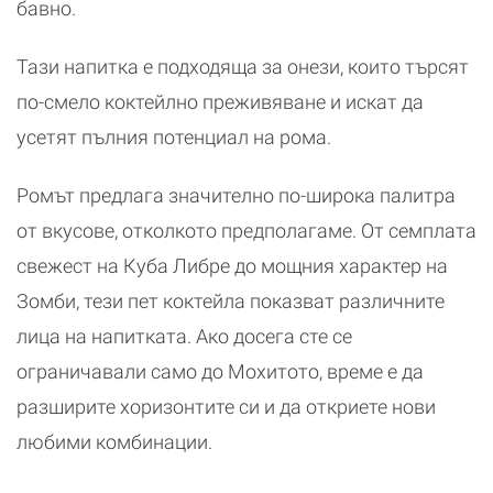
бавно.
Тази напитка е подходяща за онези, които търсят
по-смело коктейлно преживяване и искат да
усетят пълния потенциал на рома.
Ромът предлага значително по-широка палитра
от вкусове, отколкото предполагаме. От семплата
свежест на Куба Либре до мощния характер на
Зомби, тези пет коктейла показват различните
лица на напитката. Ако досега сте се
ограничавали само до Мохитото, време е да
разширите хоризонтите си и да откриете нови
любими комбинации.