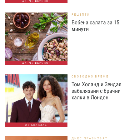
АХ, ЧЕ ВКУСНО!
РЕЦЕПТИ
Бобена салата за 15
минути
АХ, ЧЕ ВКУСНО!
СВОБОДНО ВРЕМЕ
Том Холанд и Зендая
забелязани с брачни
халки в Лондон
ОТ ХОЛИВУД
ДНЕС ПРАЗНУВАТ