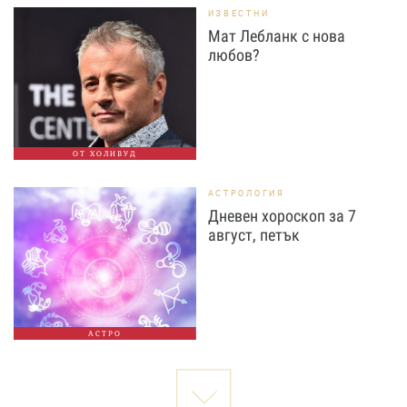
ИЗВЕСТНИ
Мат Лебланк с нова
любов?
ОТ ХОЛИВУД
АСТРОЛОГИЯ
Дневен хороскоп за 7
август, петък
АСТРО