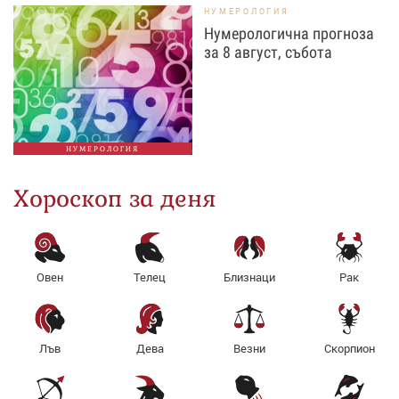
НУМЕРОЛОГИЯ
Нумерологична прогноза
за 8 август, събота
НУМЕРОЛОГИЯ
Хороскоп за деня
Овен
Телец
Близнаци
Рак
Лъв
Дева
Везни
Скорпион