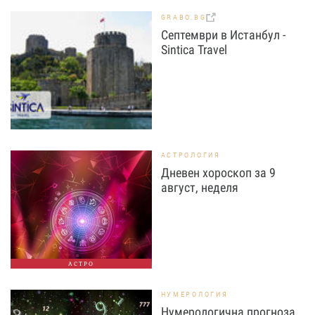
GRABO.BG
Септември в Истанбул -
Sintica Travel
АСТРОЛОГИЯ
Дневен хороскоп за 9
август, неделя
АСТРО
НУМЕРОЛОГИЯ
Нумерологична прогноза