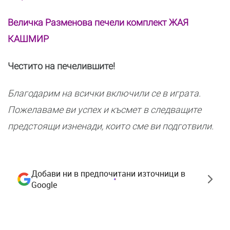
Величка Разменова печели комплект ЖАЯ
КАШМИР
Честито на печелившите!
Благодарим на всички включили се в играта.
Пожелаваме ви успех и късмет в следващите
предстоящи изненади, които сме ви подготвили.
Добави ни в предпочитани източници в
Google