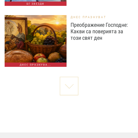
БГ ЗВЕЗДИ
ДНЕС ПРАЗНУВАТ
Преображение Господне:
Какви са поверията за
този свят ден
ДНЕС ПРАЗНУВА...