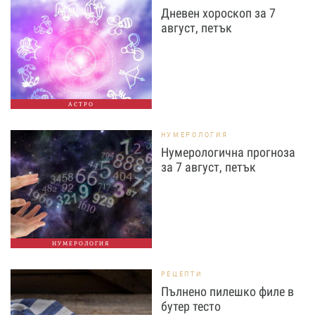
Дневен хороскоп за 7
август, петък
АСТРО
НУМЕРОЛОГИЯ
Нумерологична прогноза
за 7 август, петък
НУМЕРОЛОГИЯ
РЕЦЕПТИ
Пълнено пилешко филе в
бутер тесто