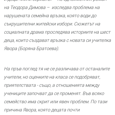
на Теодора Димова – изследва проблема на
нарушената семейна връзка, която води до
съкрушителни житейски избори. Сюжетът на
социалната драма проследява историите на шест
деца, които създават връзка с новата си учителка
Явора (Боряна Братоева).
На пръв поглед тя не се различава от останалите
учители, но оценките на класа се подобряват,
приятелствата - също, а отношенията между
учениците започват да се променят. Във всяко
семейство има скрит или явен проблем. По тази
причина Явора, която децата почти