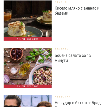
ВКУСНО
Кисело мляко с ананас и
бадеми
АХ, ЧЕ ВКУСНО!
РЕЦЕПТИ
Бобена салата за 15
минути
АХ, ЧЕ ВКУСНО!
ИЗВЕСТНИ
Нов удар в битката: Брад