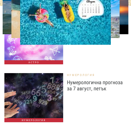
АСТРОЛОГИЯ
Дневен хороскоп за 7
август, петък
АСТРО
НУМЕРОЛОГИЯ
Нумерологична прогноза
за 7 август, петък
НУМЕРОЛОГИЯ