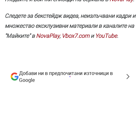
Следете за бекстейдж видеа, неизлъчвани кадри и
множество ексклузивни материали в каналите на
"Майките" в
NovaPlay
,
Vbox7.com
и
YouТube
.
Добави ни в предпочитани източници в
Google