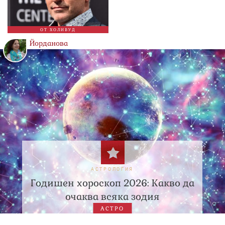
ОТ ХОЛИВУД
Йорданова
АСТРОЛОГИЯ
Годишен хороскоп 2026: Какво да
очаква всяка зодия
АСТРО