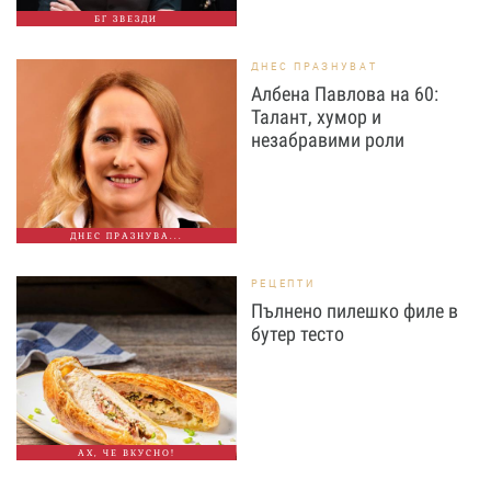
БГ ЗВЕЗДИ
ДНЕС ПРАЗНУВАТ
Албена Павлова на 60:
Талант, хумор и
незабравими роли
ДНЕС ПРАЗНУВА...
РЕЦЕПТИ
Пълнено пилешко филе в
бутер тесто
АХ, ЧЕ ВКУСНО!