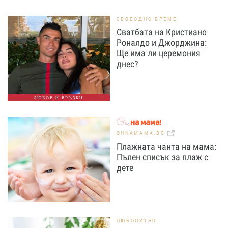
СВОБОДНО ВРЕМЕ
Сватбата на Кристиано
Роналдо и Джорджина:
Ще има ли церемония
днес?
ЛЮБОВ И ВРЪЗКИ
OHNAMAMA.BG
Плажната чанта на мама:
Пълен списък за плаж с
дете
ЛЮБОПИТНО