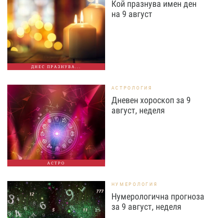
Кой празнува имен ден
на 9 август
ДНЕС ПРАЗНУВА...
АСТРОЛОГИЯ
Дневен хороскоп за 9
август, неделя
АСТРО
НУМЕРОЛОГИЯ
Нумерологична прогноза
за 9 август, неделя