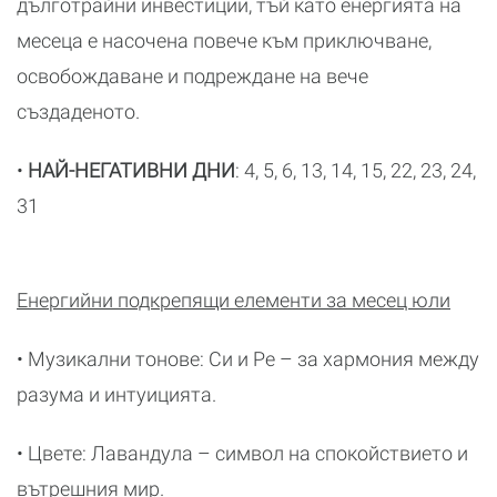
дълготрайни инвестиции, тъй като енергията на
месеца е насочена повече към приключване,
освобождаване и подреждане на вече
създаденото.
•
НАЙ-НЕГАТИВНИ ДНИ
: 4, 5, 6, 13, 14, 15, 22, 23, 24,
31
Енергийни подкрепящи елементи за месец юли
• Музикални тонове: Си и Ре – за хармония между
разума и интуицията.
• Цвете: Лавандула – символ на спокойствието и
вътрешния мир.