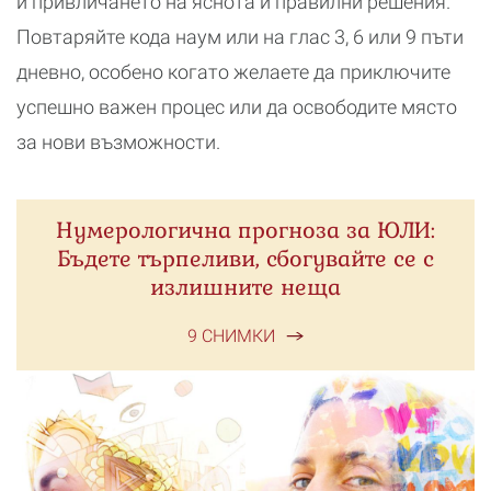
и привличането на яснота и правилни решения.
Повтаряйте кода наум или на глас 3, 6 или 9 пъти
дневно, особено когато желаете да приключите
успешно важен процес или да освободите място
за нови възможности.
Нумерологична прогноза за ЮЛИ:
Бъдете търпеливи, сбогувайте се с
излишните неща
9 СНИМКИ