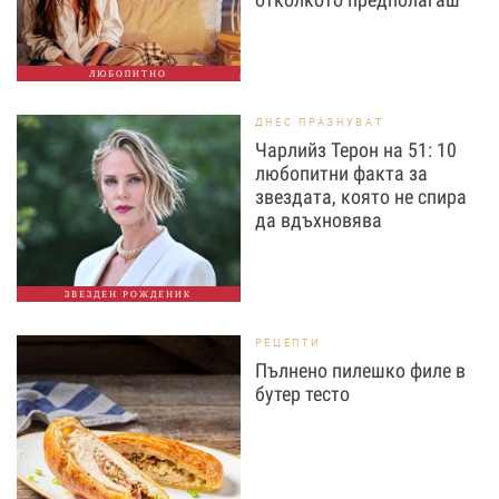
ЛЮБОПИТНО
ДНЕС ПРАЗНУВАТ
Чарлийз Терон на 51: 10
любопитни факта за
звездата, която не спира
да вдъхновява
ЗВЕЗДЕН РОЖДЕНИК
РЕЦЕПТИ
Пълнено пилешко филе в
бутер тесто