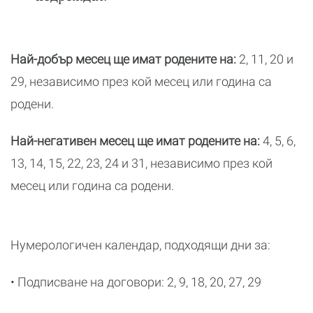
Най-добър месец ще имат родените на:
2, 11, 20 и
29, независимо през кой месец или година са
родени.
Най-негативен месец ще имат родените на:
4, 5, 6,
13, 14, 15, 22, 23, 24 и 31, независимо през кой
месец или година са родени.
Нумерологичен календар, подходящи дни за:
• Подписване на договори: 2, 9, 18, 20, 27, 29