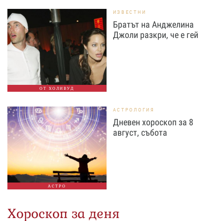
ИЗВЕСТНИ
Братът на Анджелина
Джоли разкри, че е гей
ОТ ХОЛИВУД
АСТРОЛОГИЯ
Дневен хороскоп за 8
август, събота
АСТРО
Хороскоп за деня