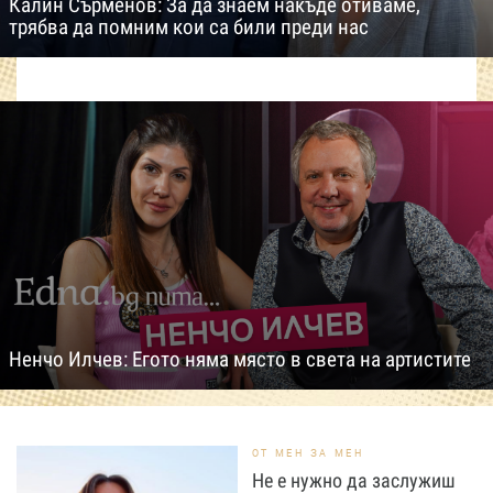
Калин Сърменов: За да знаем накъде отиваме,
трябва да помним кои са били преди нас
Ненчо Илчев: Егото няма място в света на артистите
ОТ МЕН ЗА МЕН
Не е нужно да заслужиш