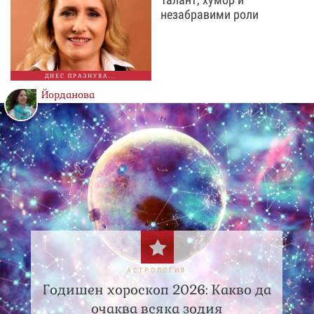
незабравими роли
ДНЕС ПРАЗНУВА...
Йорданова
АСТРОЛОГИЯ
Годишен хороскоп 2026: Какво да
очаква всяка зодия