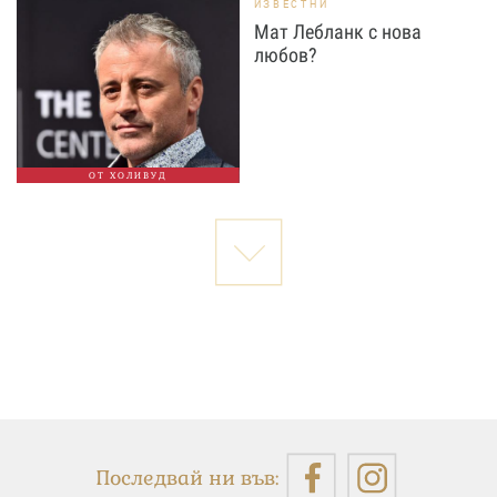
ИЗВЕСТНИ
Мат Лебланк с нова
любов?
ОТ ХОЛИВУД
Последвай ни във: