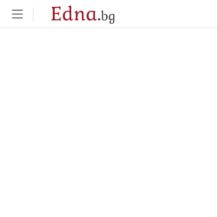
Edna.
bg