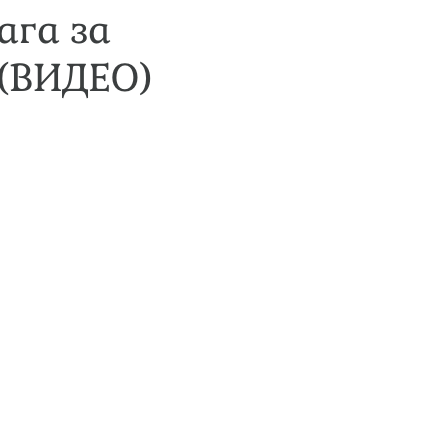
ага за
 (ВИДЕО)