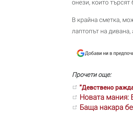
онези, които търсят
В крайна сметка, мо
лаптопът на дивана,
Добави ни в предпоч
Прочети още:
"Девствено ражда
Новата мания: 
Баща накара бе