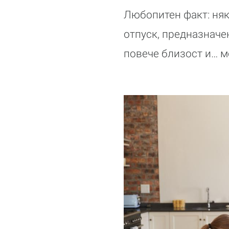
Любопитен факт: няк
отпуск, предназначе
повече близост и… м