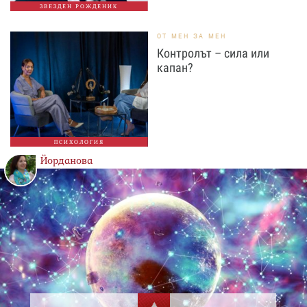
ЗВЕЗДЕН РОЖДЕНИК
ОТ МЕН ЗА МЕН
Контролът – сила или
капан?
ПСИХОЛОГИЯ
Йорданова