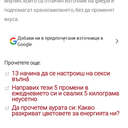
инулин, които са отличен източник на фибри и
подпомагат храносмилането, без да променят
вкуса.
Добави ни в предпочитани източници в
Google
Прочетете още:
13 начина да се настроиш на секси
вълна́
Направих тези 5 промени в
ежедневието си и свалих 5 килограма
неусетно
Да прочетем аурата си: Какво
разкриват цветовете за енергията ни?