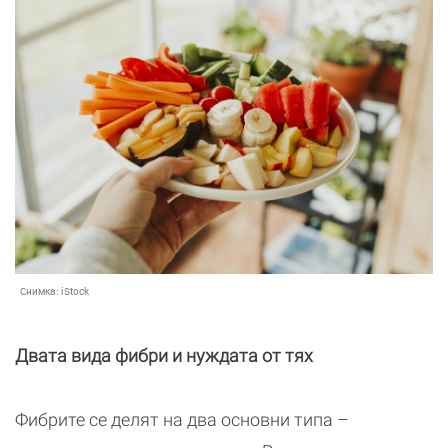
Снимка:
iStock
Двата вида фибри и нуждата от тях
Фибрите се делят на два основни типа –