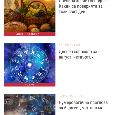
Преображение Господне:
Какви са поверията за
този свят ден
ДНЕС ПРАЗНУВА...
АСТРОЛОГИЯ
Дневен хороскоп за 6
август, четвъртък
АСТРО
НУМЕРОЛОГИЯ
Нумерологична прогноза
за 6 август, четвъртък