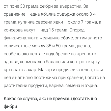
от поне 30 грама фибри за възрастни. За
сравнение – една ябълка съдържа около 3-4
грама, купичка овесени ядки – около 7 грама, а
консерва нахут – над 15 грама. Според
функционалната медицина обаче, оптималното
количество е между 35 и 50 грама дневно,
особено ако целта е подобрение на чревното
здраве, хормонален баланс или контрол върху
кръвната захар. Макар и предизвикателна, тази
цел е напълно постижима при хранене, богато на
растителни продукти, варива, семена и зърна.
Какво се случва, ако не приемаш достатъчно
фибри