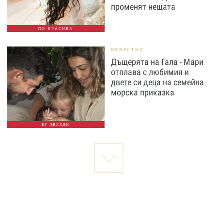
променят нещата
ПО-КРАСИВА
ИЗВЕСТНИ
Дъщерята на Гала - Мари
отплава с любимия и
двете си деца на семейна
морска приказка
БГ ЗВЕЗДИ