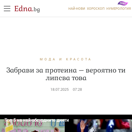
Edna.
bg
НАЙ-НОВИ
ХОРОСКОП
НУМЕРОЛОГИЯ
МОДА И КРАСОТА
Забрави за протеина – вероятно ти
липсва това
18.07.2025
07:28