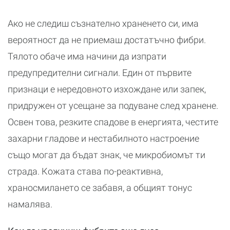
Ако не следиш съзнателно храненето си, има
вероятност да не приемаш достатъчно фибри.
Тялото обаче има начини да изпрати
предупредителни сигнали. Един от първите
признаци е нередовното изхождане или запек,
придружен от усещане за подуване след хранене.
Освен това, резките спадове в енергията, честите
захарни гладове и нестабилното настроение
също могат да бъдат знак, че микробиомът ти
страда. Кожата става по-реактивна,
храносмилането се забавя, а общият тонус
намалява.