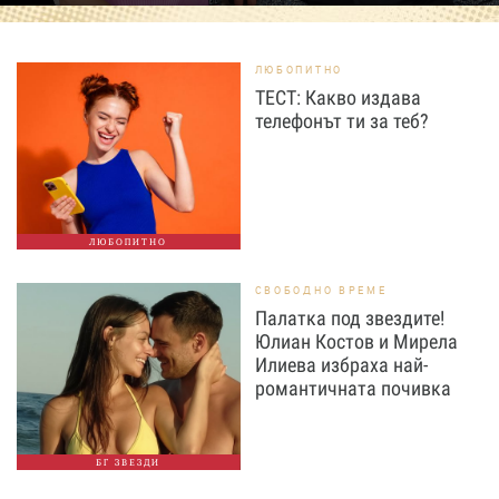
ЛЮБОПИТНО
ТЕСТ: Какво издава
телефонът ти за теб?
ЛЮБОПИТНО
СВОБОДНО ВРЕМЕ
Палатка под звездите!
Юлиан Костов и Мирела
Илиева избраха най-
романтичната почивка
БГ ЗВЕЗДИ