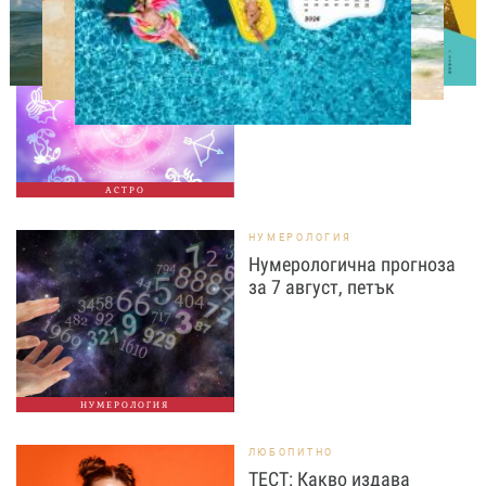
АСТРОЛОГИЯ
Дневен хороскоп за 7
август, петък
АСТРО
НУМЕРОЛОГИЯ
Нумерологична прогноза
за 7 август, петък
НУМЕРОЛОГИЯ
ЛЮБОПИТНО
ТЕСТ: Какво издава