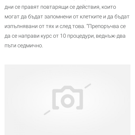
дни се правят повтарящи се действия, които
могат да бъдат запомнени от клетките и да бъдат
изпълнявани от тях и след това. “Препоръчва се
да се направи курс от 10 процедури, веднъж-два
пъти седмично.