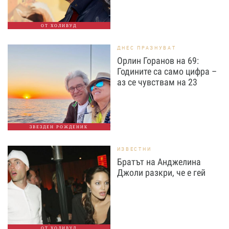
ОТ ХОЛИВУД
ДНЕС ПРАЗНУВАТ
Орлин Горанов на 69:
Годините са само цифра –
аз се чувствам на 23
ЗВЕЗДЕН РОЖДЕНИК
ИЗВЕСТНИ
Братът на Анджелина
Джоли разкри, че е гей
ОТ ХОЛИВУД