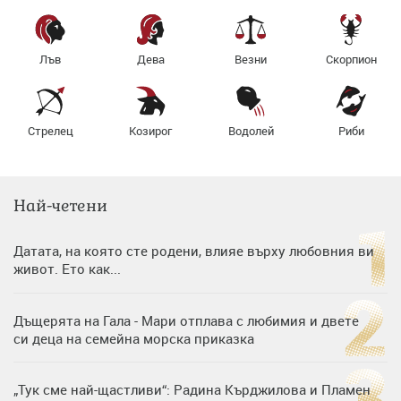
Лъв
Дева
Везни
Скорпион
Стрелец
Козирог
Водолей
Риби
Най-четени
Датата, на която сте родени, влияе върху любовния ви
живот. Ето как...
Дъщерята на Гала - Мари отплава с любимия и двете
си деца на семейна морска приказка
„Тук сме най-щастливи“: Радина Кърджилова и Пламен