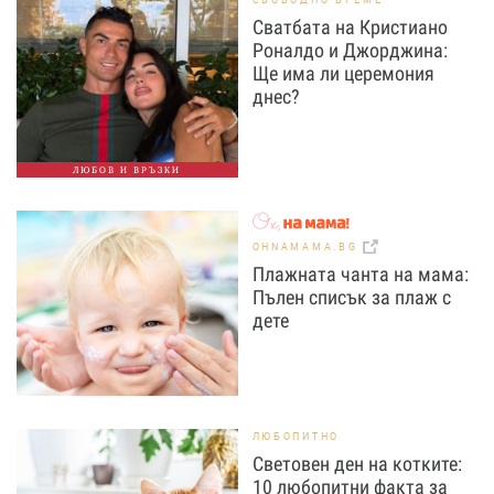
Сватбата на Кристиано
Роналдо и Джорджина:
Ще има ли церемония
днес?
ЛЮБОВ И ВРЪЗКИ
OHNAMAMA.BG
Плажната чанта на мама:
Пълен списък за плаж с
дете
ЛЮБОПИТНО
Световен ден на котките:
10 любопитни факта за