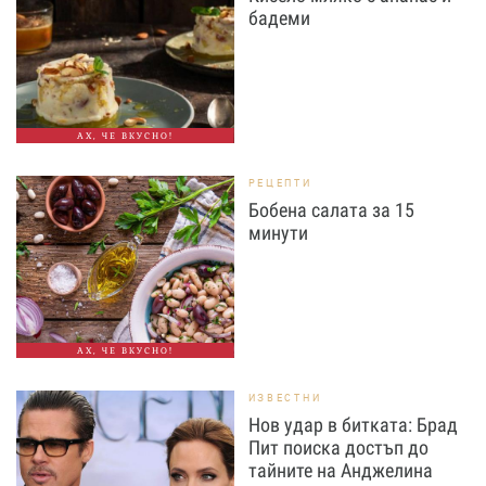
бадеми
АХ, ЧЕ ВКУСНО!
РЕЦЕПТИ
Бобена салата за 15
минути
АХ, ЧЕ ВКУСНО!
ИЗВЕСТНИ
Нов удар в битката: Брад
Пит поиска достъп до
тайните на Анджелина