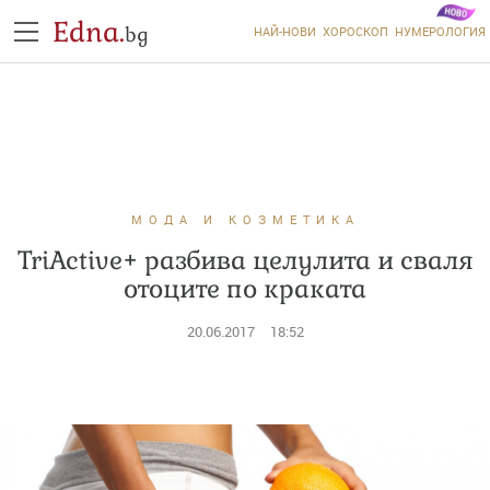
Edna.
bg
НАЙ-НОВИ
ХОРОСКОП
НУМЕРОЛОГИЯ
МОДА И КОЗМЕТИКА
TriActive+ разбива целулита и сваля
отоците по краката
20.06.2017
18:52