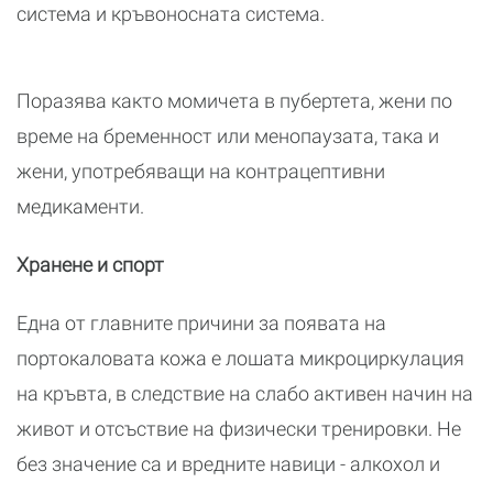
система и кръвоносната система.
Поразява както момичета в пубертета, жени по
време на бременност или менопаузата, така и
жени, употребяващи на контрацептивни
медикаменти.
Хранене и спорт
Една от главните причини за появата на
портокаловата кожа е лошата микроциркулация
на кръвта, в следствие на слабо активен начин на
живот и отсъствие на физически тренировки. Не
без значение са и вредните навици - алкохол и