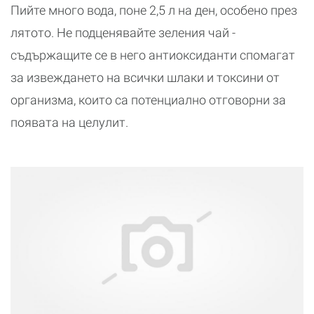
Пийте много вода, поне 2,5 л на ден, особено през
лятото. Не подценявайте зеления чай -
съдържащите се в него антиоксиданти спомагат
за извеждането на всички шлаки и токсини от
организма, които са потенциално отговорни за
появата на целулит.