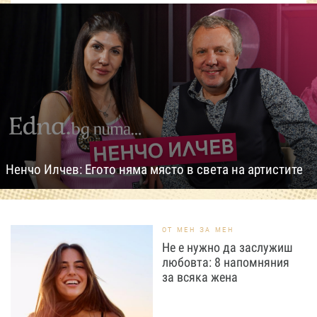
Ненчо Илчев: Егото няма място в света на артистите
ОТ МЕН ЗА МЕН
Не е нужно да заслужиш
любовта: 8 напомняния
за всяка жена