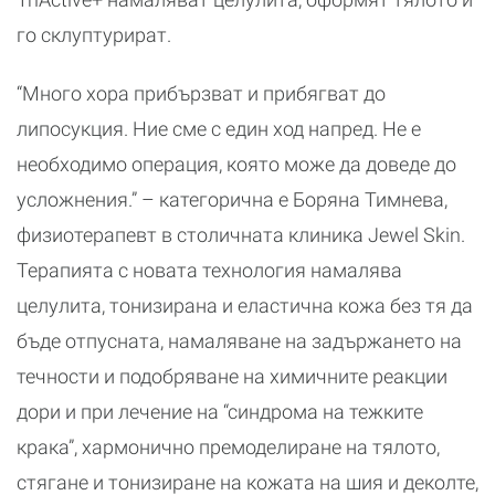
го склуптурират.
“Много хора прибързват и прибягват до
липосукция. Ние сме с един ход напред. Не е
необходимо операция, която може да доведе до
усложнения.” – категорична е Боряна Тимнева,
физиотерапевт в столичната клиника Jewel Skin.
Терапията с новата технология намалява
целулита, тонизирана и еластична кожа без тя да
бъде отпусната, намаляване на задържането на
течности и подобряване на химичните реакции
дори и при лечение на “синдрома на тежките
крака”, хармонично премоделиране на тялото,
стягане и тонизиране на кожата на шия и деколте,