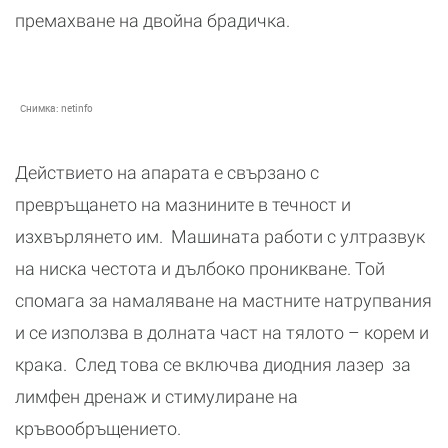
премахване на двойна брадичка.
Снимка:
netinfo
Действието на апарата е свързано с
превръщането на мазнините в течност и
изхвърлянето им. Машината работи с ултразвук
на ниска честота и дълбоко проникване. Той
спомага за намаляване на мастните натрупвания
и се използва в долната част на тялото – корем и
крака. След това се включва диодния лазер за
лимфен дренаж и стимулиране на
кръвообръщението.