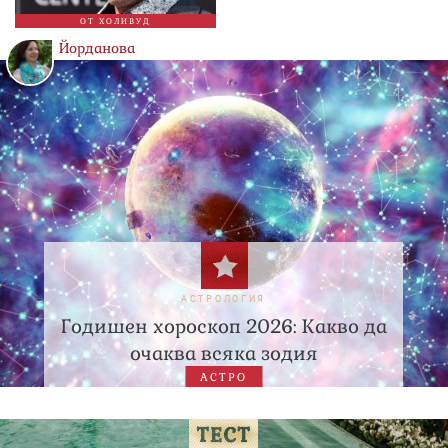
ОТ ХОЛИВУД
Йорданова
АСТРОЛОГИЯ
Годишен хороскоп 2026: Какво да
очаква всяка зодия
АСТРО