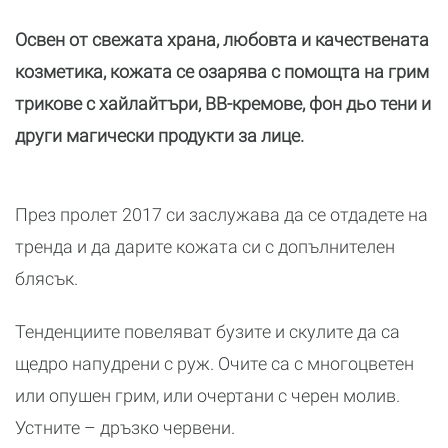
Освен от свежата храна, любовта и качествената
козметика, кожата се озарява с помощта на грим
трикове с хайлайтъри, BB-кремове, фон дьо тени и
други магически продукти за лице.
През пролет 2017 си заслужава да се отдадете на
тренда и да дарите кожата си с допълнителен
блясък.
Тенденциите повеляват бузите и скулите да са
щедро напудрени с руж. Очите са с многоцветен
или опушен грим, или очертани с черен молив.
Устните – дръзко червени.