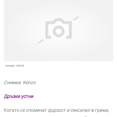
Снимка:
netinfo
Снимка: Kenzo
Дръзки устни
Когато се споменат дързост и сексапил в грима,