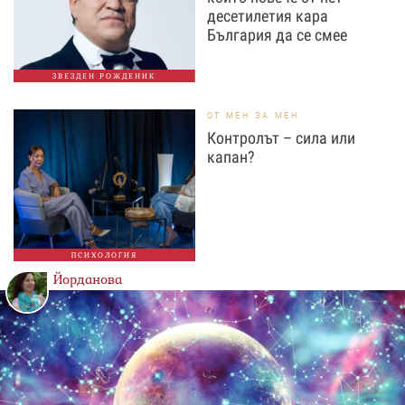
десетилетия кара
България да се смее
ЗВЕЗДЕН РОЖДЕНИК
ОТ МЕН ЗА МЕН
Контролът – сила или
капан?
ПСИХОЛОГИЯ
Йорданова