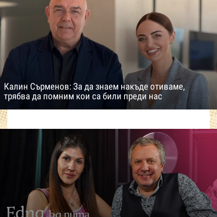
Калин Сърменов: За да знаем накъде отиваме,
трябва да помним кои са били преди нас