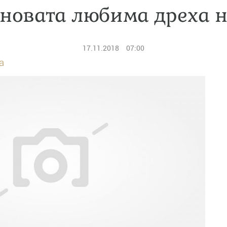
 новата любима дреха н
17.11.2018
07:00
а