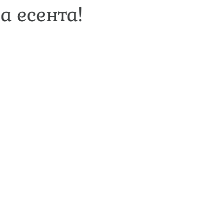
а есента!