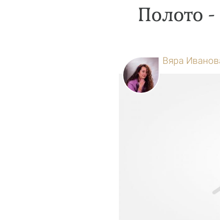
Полото -
Вяра Иванов