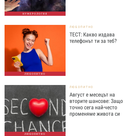
НУМЕРОЛОГИЯ
ЛЮБОПИТНО
ТЕСТ: Какво издава
телефонът ти за теб?
ЛЮБОПИТНО
ЛЮБОПИТНО
Август е месецът на
вторите шансове: Защо
точно сега най-често
променяме живота си
ЛЮБОПИТНО