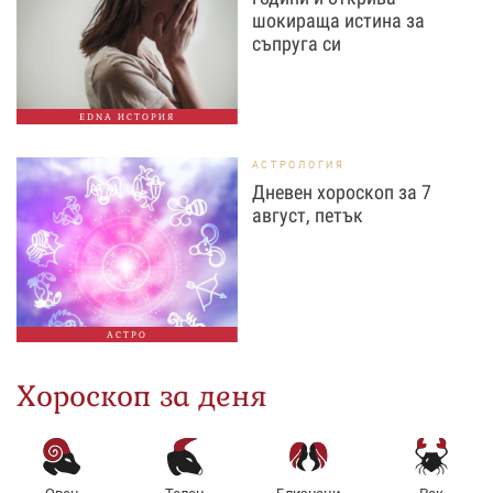
шокираща истина за
съпруга си
EDNA ИСТОРИЯ
АСТРОЛОГИЯ
Дневен хороскоп за 7
август, петък
АСТРО
Хороскоп за деня