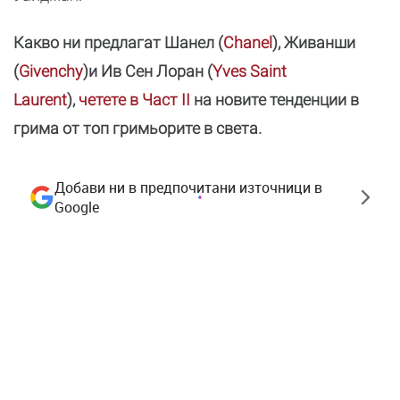
Какво ни предлагат Шанел (
Chanel
), Живанши
(
Givenchy
)и Ив Сен Лоран (
Yves Saint
Laurent
),
четете в Част II
на новите тенденции в
грима от топ гримьорите в света.
Добави ни в предпочитани източници в
Google