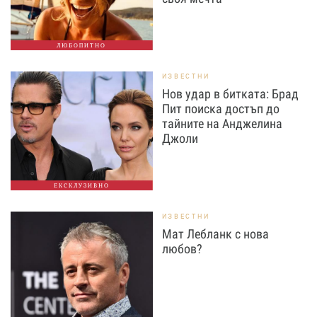
ЛЮБОПИТНО
ИЗВЕСТНИ
Нов удар в битката: Брад
Пит поиска достъп до
тайните на Анджелина
Джоли
ЕКСКЛУЗИВНО
ИЗВЕСТНИ
Мат Лебланк с нова
любов?