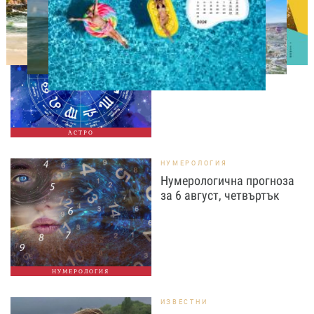
АСТРОЛОГИЯ
Дневен хороскоп за 6
август, четвъртък
АСТРО
НУМЕРОЛОГИЯ
Нумерологична прогноза
за 6 август, четвъртък
НУМЕРОЛОГИЯ
ИЗВЕСТНИ