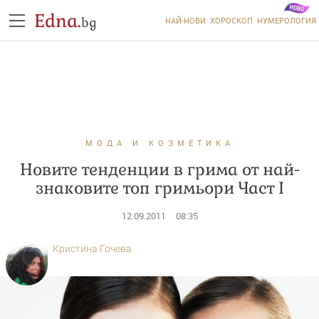
Edna.
bg
НАЙ-НОВИ
ХОРОСКОП
НУМЕРОЛОГИЯ
МОДА И КОЗМЕТИКА
Новите тенденции в грима от най-
знаковите топ гримьори Част I
12.09.2011
08:35
Кристина Гочева