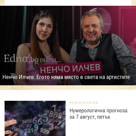
Ненчо Илчев: Егото няма място в света на артистите
НУМЕРОЛОГИЯ
Нумерологична прогноза
за 7 август, петък