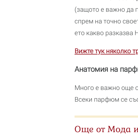
(защото е важно да 
спрем на точно свое
ето какво разказва 
Вижте тук няколко т
Анатомия на пар
Много е важно още о
Всеки парфюм се със
Още от Мода 