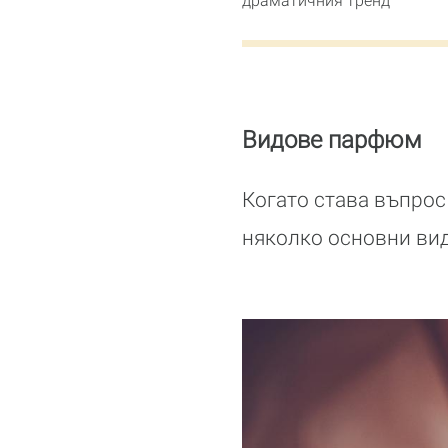
драматичния тренд
Видове парфюм
Когато става въпрос
няколко основни вид