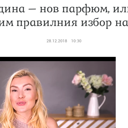
дина – нов парфюм, ил
им правилния избор на
28.12.2018
10:30