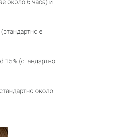
ае около 6 часа) и
(стандартно е
d 15% (стандартно
(стандартно около