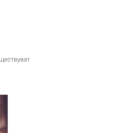
ъществуват