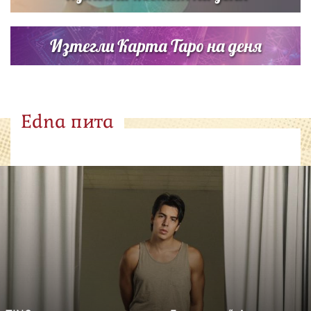
Изтегли Карта Таро на деня
Edna пита