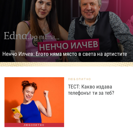
Ненчо Илчев: Егото няма място в света на артистите
ЛЮБОПИТНО
ТЕСТ: Какво издава
телефонът ти за теб?
ЛЮБОПИТНО