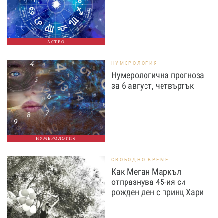
АСТРО
НУМЕРОЛОГИЯ
Нумерологична прогноза
за 6 август, четвъртък
НУМЕРОЛОГИЯ
СВОБОДНО ВРЕМЕ
Как Меган Маркъл
отпразнува 45-ия си
рожден ден с принц Хари