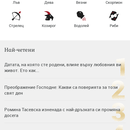
Лъв
Дева
Везни
Скорпион
Стрелец
Козирог
Водолей
Риби
Най-четени
Датата, на която сте родени, влияе върху любовния ви
живот. Ето как...
Преображение Господне: Какви са поверията за този
свят ден
Ромина Тасевска изненада с най-дръзката си промяна
досега