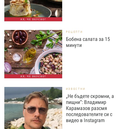
АХ, ЧЕ ВКУСНО!
РЕЦЕПТИ
Бобена салата за 15
минути
АХ, ЧЕ ВКУСНО!
ИЗВЕСТНИ
„Не бъдете скромни, а
пищни“: Владимир
Карамазов разсмя
последователите си с
видео в Instagram