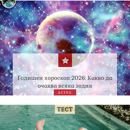
АСТРОЛОГИЯ
Годишен хороскоп 2026: Какво да
очаква всяка зодия
АСТРО