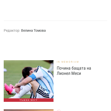
Редактор:
Велина Томова
IN MEMORIAM
Почина бащата на
Лионел Меси
ТЪЖНА ВЕСТ