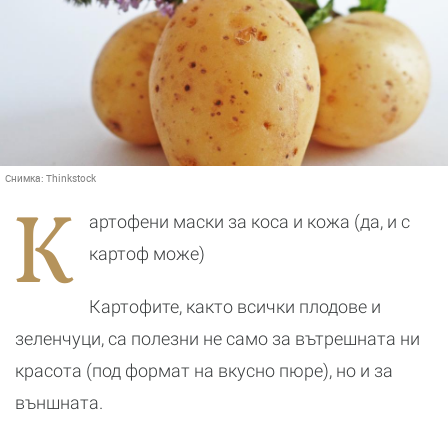
Снимка:
Thinkstock
К
артофени маски за коса и кожа (да, и с
картоф може)
Картофите, както всички плодове и
зеленчуци, са полезни не само за вътрешната ни
красота (под формат на вкусно пюре), но и за
външната.