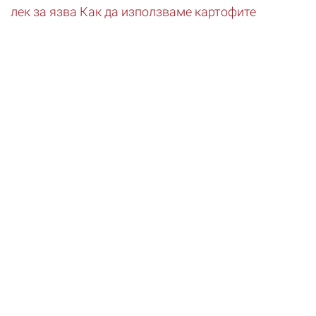
лек за язва
Как да използваме картофите