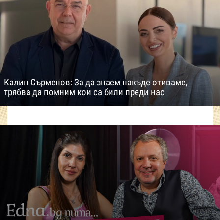
Калин Сърменов: За да знаем накъде отиваме,
трябва да помним кои са били преди нас