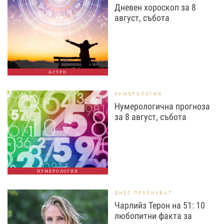
Дневен хороскоп за 8
август, събота
АСТРО
НУМЕРОЛОГИЯ
Нумерологична прогноза
за 8 август, събота
НУМЕРОЛОГИЯ
ДНЕС ПРАЗНУВАТ
Чарлийз Терон на 51: 10
любопитни факта за