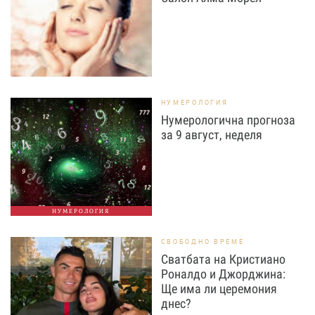
НУМЕРОЛОГИЯ
Нумерологична прогноза
за 9 август, неделя
НУМЕРОЛОГИЯ
СВОБОДНО ВРЕМЕ
Сватбата на Кристиано
Роналдо и Джорджина:
Ще има ли церемония
днес?