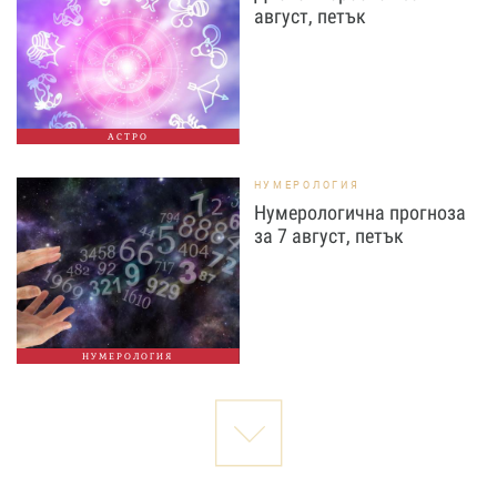
август, петък
АСТРО
НУМЕРОЛОГИЯ
Нумерологична прогноза
за 7 август, петък
НУМЕРОЛОГИЯ