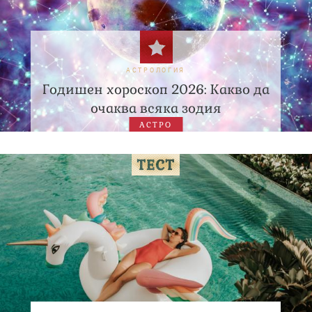
АСТРОЛОГИЯ
Годишен хороскоп 2026: Какво да
очаква всяка зодия
АСТРО