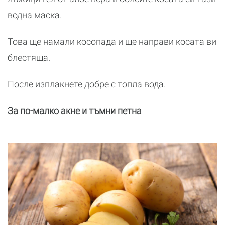
водна маска.
Това ще намали косопада и ще направи косата ви
блестяща.
После изплакнете добре с топла вода.
За по-малко акне и тъмни петна