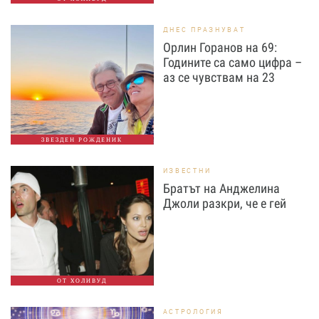
ДНЕС ПРАЗНУВАТ
Орлин Горанов на 69:
Годините са само цифра –
аз се чувствам на 23
ЗВЕЗДЕН РОЖДЕНИК
ИЗВЕСТНИ
Братът на Анджелина
Джоли разкри, че е гей
ОТ ХОЛИВУД
АСТРОЛОГИЯ