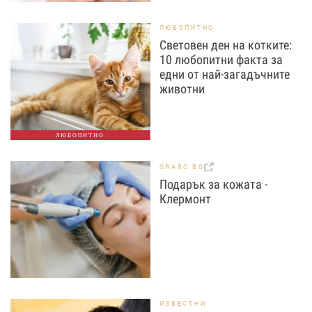
ЛЮБОПИТНО
Световен ден на котките:
10 любопитни факта за
едни от най-загадъчните
животни
ЛЮБОПИТНО
GRABO.BG
Подарък за кожата -
Клермонт
ИЗВЕСТНИ