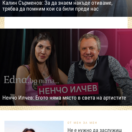
Калин Сърменов: За да знаем накъде отиваме,
трябва да помним кои са били преди нас
Ненчо Илчев: Егото няма място в света на артистите
ОТ МЕН ЗА МЕН
Не е нужно да заслужиш