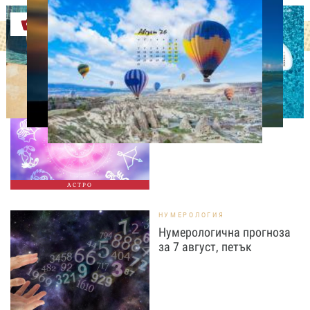
Оферти
АСТРОЛОГИЯ
Дневен хороскоп за 7
август, петък
АСТРО
НУМЕРОЛОГИЯ
Нумерологична прогноза
за 7 август, петък