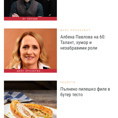
БГ ЗВЕЗДИ
ДНЕС ПРАЗНУВАТ
Албена Павлова на 60:
Талант, хумор и
незабравими роли
ДНЕС ПРАЗНУВА...
РЕЦЕПТИ
Пълнено пилешко филе в
бутер тесто