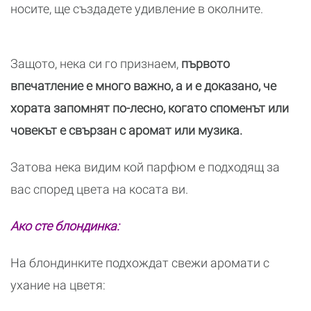
носите, ще създадете удивление в околните.
Защото, нека си го признаем,
първото
впечатление е много важно, а и е доказано, че
хората запомнят по-лесно, когато споменът или
човекът е свързан с аромат или музика.
Затова нека видим кой парфюм е подходящ за
вас според цвета на косата ви.
Ако сте блондинка:
На блондинките подхождат свежи аромати с
ухание на цветя: