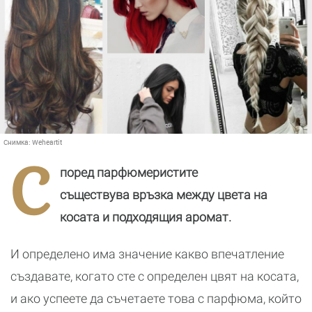
Снимка:
Weheartit
С
поред парфюмеристите
съществува връзка между цвета на
косата и подходящия аромат.
И определено има значение какво впечатление
създавате, когато сте с определен цвят на косата,
и ако успеете да съчетаете това с парфюма, който