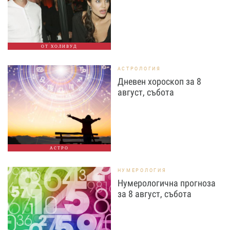
ОТ ХОЛИВУД
АСТРОЛОГИЯ
Дневен хороскоп за 8
август, събота
АСТРО
НУМЕРОЛОГИЯ
Нумерологична прогноза
за 8 август, събота