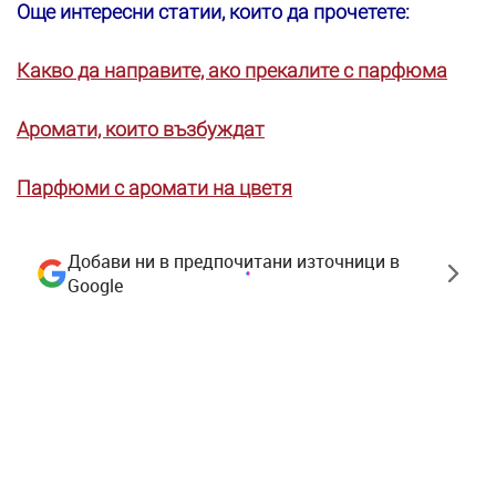
Още интересни статии, които да прочетете:
Какво да направите, ако прекалите с парфюма
Аромати, които възбуждат
Парфюми с аромати на цветя
Добави ни в предпочитани източници в
Google