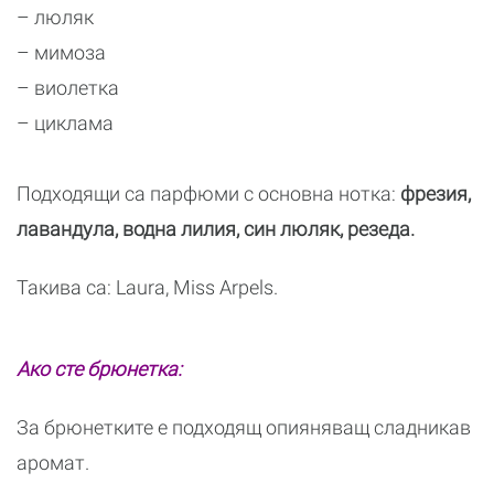
– люляк
– мимоза
– виолетка
– циклама
Подходящи са парфюми с основна нотка:
фрезия,
лавандула, водна лилия, син люляк, резеда.
Такива са: Laura, Miss Arpels.
Ако сте брюнетка:
За брюнетките е подходящ опияняващ сладникав
аромат.