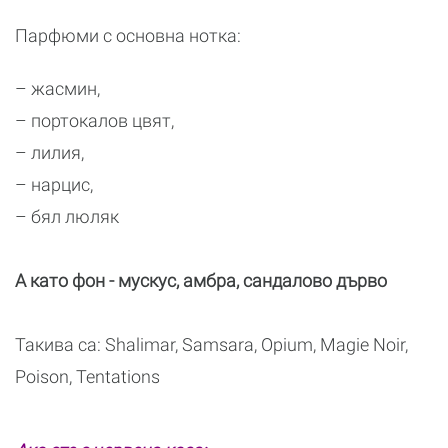
Парфюми с основна нотка:
– жасмин,
– портокалов цвят,
– лилия,
– нарцис,
– бял люляк
А като фон - мускус, амбра, сандалово дърво
Такива са: Shalimar, Samsara, Opium, Magie Noir,
Poison, Tentations