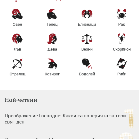
Овен
Телец
Близнаци
Рак
Лъв
Дева
Везни
Скорпион
Стрелец
Козирог
Водолей
Риби
Най-четени
Преображение Господне: Какви са поверията за този
свят ден