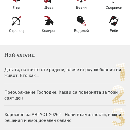
Лъв
Дева
Везни
Скорпион
Стрелец
Козирог
Водолей
Риби
Най-четени
Датата, на която сте родени, влияе върху любовния ви
живот. Ето как...
Преображение Господне: Какви са поверията за този
свят ден
Хороскоп за АВГУСТ 2026 г.: Нови възможности, важни
решения и емоционален баланс