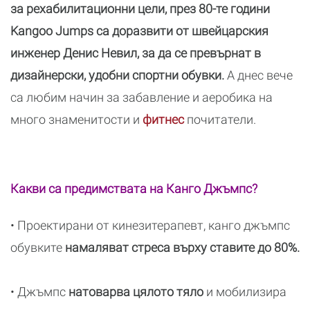
за рехабилитационни цели, през 80-те години
Kangoo Jumps са доразвити от швейцарския
инженер Денис Невил, за да се превърнат в
дизайнерски, удобни спортни обувки.
А днес вече
са любим начин за забавление и аеробика на
много знаменитости и
фитнес
почитатели.
Какви са предимствата на Канго Джъмпс?
• Проектирани от кинезитерапевт, канго джъмпс
обувките
намаляват стреса върху ставите до 80%.
• Джъмпс
натоварва цялото тяло
и мобилизира