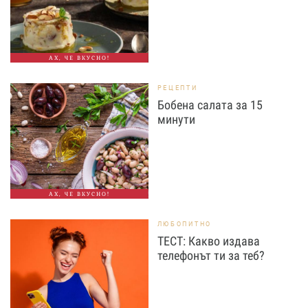
АХ, ЧЕ ВКУСНО!
РЕЦЕПТИ
Бобена салата за 15
минути
АХ, ЧЕ ВКУСНО!
ЛЮБОПИТНО
ТЕСТ: Какво издава
телефонът ти за теб?