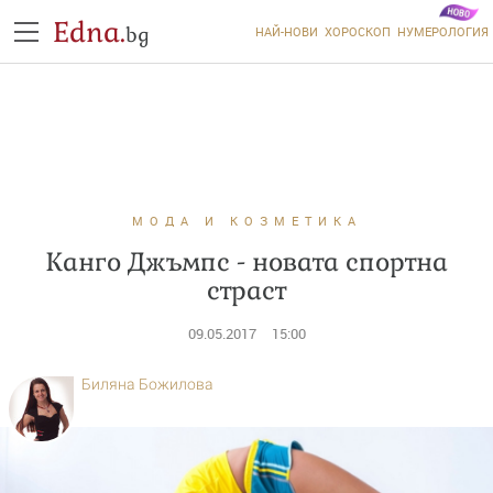
Edna.
bg
НАЙ-НОВИ
ХОРОСКОП
НУМЕРОЛОГИЯ
МОДА И КОЗМЕТИКА
Канго Джъмпс - новата спортна
страст
09.05.2017
15:00
Биляна Божилова