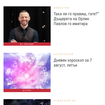
ИЗВЕСТНИ
Така ли го правиш, тате?“
Дъщерята на Орлин
Павлов го имитира
БГ ЗВЕЗДИ
АСТРОЛОГИЯ
Дневен хороскоп за 7
август, петък
АСТРО
НУМЕРОЛОГИЯ