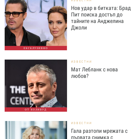
ИЗВЕСТНИ
Нов удар в битката: Брад
Пит поиска достъп до
тайните на Анджелина
Джоли
ЕКСКЛУЗИВНО
ИЗВЕСТНИ
Мат Лебланк с нова
любов?
ОТ ХОЛИВУД
ИЗВЕСТНИ
Гала разтопи мрежата с
първата снимка с