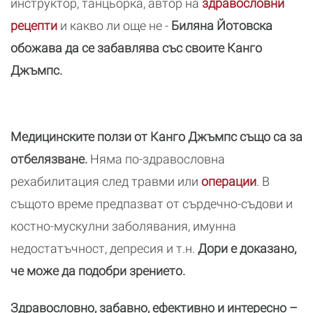
инструктор, танцьорка, автор на
здравословни
рецепти
и какво ли още не -
Биляна Йотовска
обожава да се забавлява със своите Канго
Джъмпс.
Медицинските ползи от Канго Джъмпс също са за
отбелязване.
Няма по-здравословна
рехабилитация след травми или
операции
. В
същото време предпазват от сърдечно-съдови и
костно-мускулни заболявания, имунна
недостатъчност, депресия и т.н.
Дори е доказано,
че може да подобри зрението.
Здравословно, забавно, ефективно и интересно –