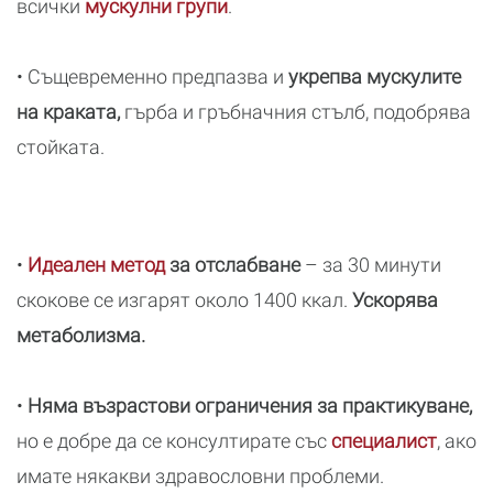
всички
мускулни групи
.
• Същевременно предпазва и
укрепва мускулите
на краката,
гърба и гръбначния стълб, подобрява
стойката.
•
Идеален метод
за отслабване
– за 30 минути
скокове се изгарят около 1400 ккал.
Ускорява
метаболизма.
•
Няма възрастови ограничения за практикуване,
но е добре да се консултирате със
специалист
, ако
имате някакви здравословни проблеми.