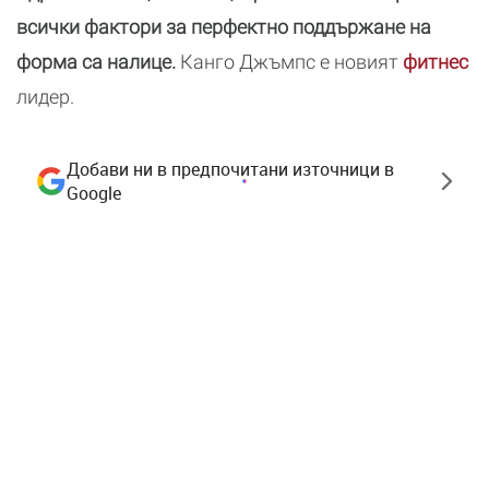
всички фактори за перфектно поддържане на
форма са налице.
Канго Джъмпс е новият
фитнес
лидер.
Добави ни в предпочитани източници в
Google