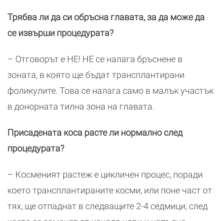
Трябва ли да си обръсна главата, за да може да
се извърши процедурата?
– Отговорът е НЕ! НЕ се налага бръснене в
зоната, в която ще бъдат трансплантирани
фоликулите. Това се налага само в малък участък
в донорната тилна зона на главата.
Присадената коса расте ли нормално след
процедурата?
– Косменият растеж е цикличен процес, поради
което трансплантираните косми, или поне част от
тях, ще отпаднат в следващите 2-4 седмици, след