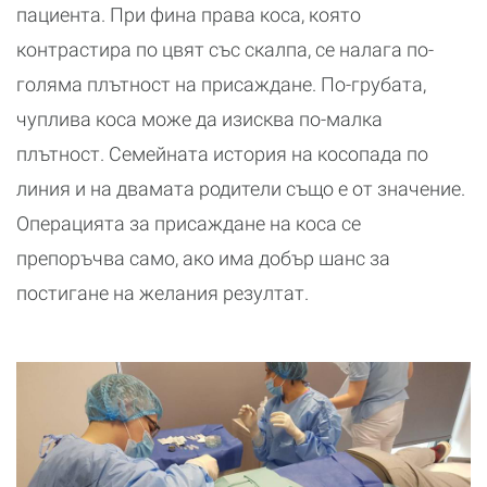
пациента. При фина права коса, която
контрастира по цвят със скалпа, се налага по-
голяма плътност на присаждане. По-грубата,
чуплива коса може да изисква по-малка
плътност. Семейната история на косопада по
линия и на двамата родители също е от значение.
Операцията за присаждане на коса се
препоръчва само, ако има добър шанс за
постигане на желания резултат.