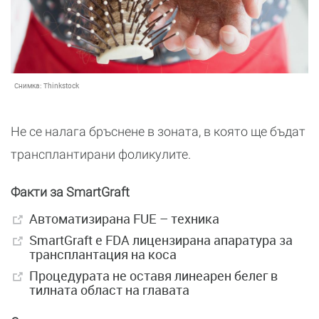
Снимка:
Thinkstock
Не се налага бръснене в зоната, в която ще бъдат
трансплантирани фоликулите.
Факти за SmartGraft
Автоматизирана FUE – техника
SmartGraft e FDA лицензирана апаратура за
трансплантация на коса
Процедурата не оставя линеарен белег в
тилната област на главата