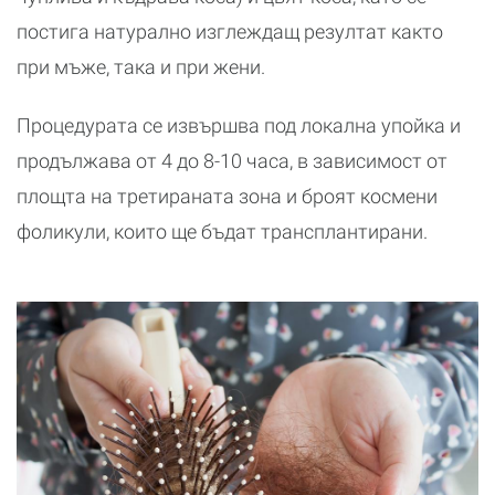
постига натурално изглеждащ резултат както
при мъже, така и при жени.
Процедурата се извършва под локална упойка и
продължава от 4 до 8-10 часа, в зависимост от
площта на третираната зона и броят космени
фоликули, които ще бъдат трансплантирани.