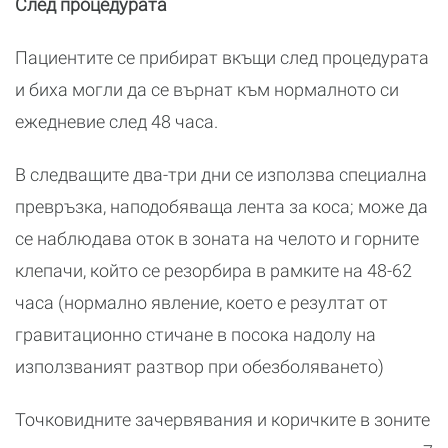
След процедурата
Пациентите се прибират вкъщи след процедурата
и биха могли да се върнат към нормалното си
ежедневие след 48 часа.
В следващите два-три дни се използва специална
превръзка, наподобяваща лента за коса; може да
се наблюдава оток в зоната на челото и горните
клепачи, който се резорбира в рамките на 48-62
часа (нормално явление, което е резултат от
гравитационно стичане в посока надолу на
използваният разтвор при обезболяването)
Точковидните зачервявания и коричките в зоните