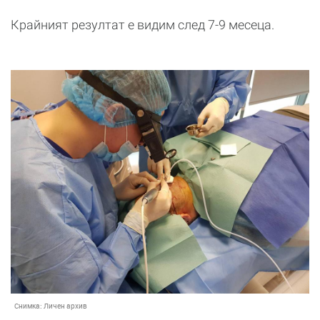
Крайният резултат е видим след 7-9 месеца.
Снимка:
Личен архив