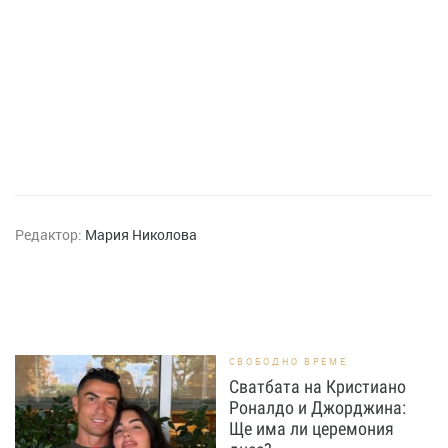
Редактор:
Мария Николова
СВОБОДНО ВРЕМЕ
Сватбата на Кристиано
Роналдо и Джорджина:
Ще има ли церемония