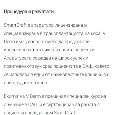
Процедура и резултати
SmartGraft e апаратура, лицензирана и
специализирана в трансплантацията на коса. V
Derm има удоволствието да предостави
иновативната техника на своите пациенти.
Апаратурата се радва на широк успех и
позитивен отзвук сред пациентите в САЩ, където
се използва в едни от най-известните клиники за
присаждане на коса.
Екипът на V Derm е преминал специален курс на
обучение в САЩ и е сертфициран за работа с
пацинети посредством SmartGraft.