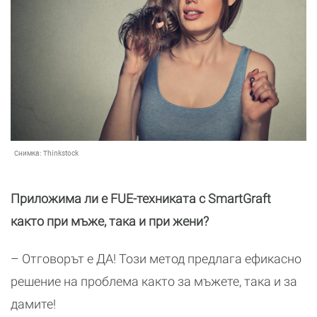
Снимка:
Thinkstock
Приложима ли е FUE-техниката с SmartGraft
както при мъже, така и при жени?
– Отговорът е ДА! Този метод предлага ефикасно
решение на проблема както за мъжете, така и за
дамите!