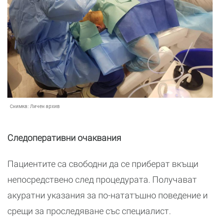
Снимка:
Личен архив
Следоперативни очаквания
Пациентите са свободни да се приберат вкъщи
непосредствено след процедурата. Получават
акуратни указания за по-нататъшно поведение и
срещи за проследяване със специалист.