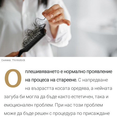
Снимка:
Thinkstock
О
плешивяването е нормално проявление
на процеса на стареене.
С напредване
на възрастта косата оредява, а нейната
загуба би могла да бъде както естетичен, така и
емоционален проблем. При нас този проблем
може да бъде решен с процедура по присаждане