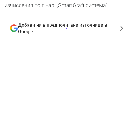
изчисления по т.нар. „SmartGraft система”.
Добави ни в предпочитани източници в
Google