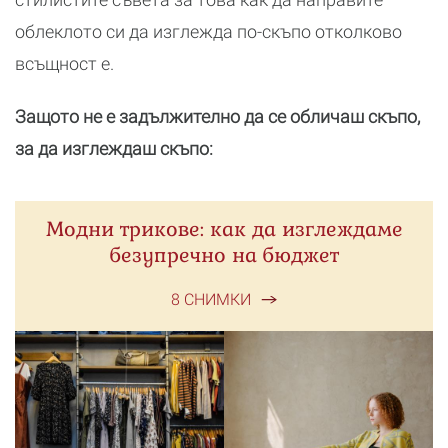
облеклото си да изглежда по-скъпо отколково
всъщност е.
Защото не е задължително да се обличаш скъпо,
за да изглеждаш скъпо:
Модни трикове: как да изглеждаме
безупречно на бюджет
8 СНИМКИ