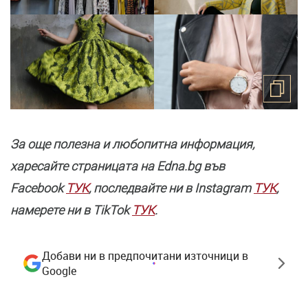
За още полезнa и любопитна информация,
харесайте страницата нa Edna.bg във
Facebook
ТУК
, последвайте ни в Instagram
ТУК
,
намерете ни в TikTok
ТУК
.
Добави ни в предпочитани източници в
Google