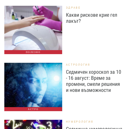
ЗДРАВЕ
Какви рискове крие гел
лакът?
ПОЛЕЗНО
АСТРОЛОГИЯ
Седмичен хороскоп за 10
- 16 август: Време за
промени, смели решения
и нови възможности
АСТРО
НУМЕРОЛОГИЯ
Седмична нумерологична