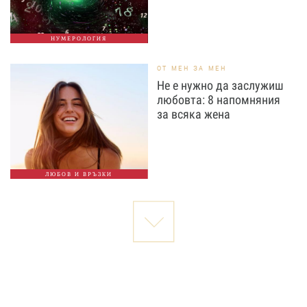
НУМЕРОЛОГИЯ
ОТ МЕН ЗА МЕН
Не е нужно да заслужиш
любовта: 8 напомняния
за всяка жена
ЛЮБОВ И ВРЪЗКИ