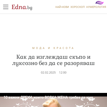
Edna.
bg
НАЙ-НОВИ
ХОРОСКОП
НУМЕРОЛОГИЯ
МОДА И КРАСОТА
Как да изглеждаш скъпо и
луксозно без да се разоряваш
02.02.2025
12:00