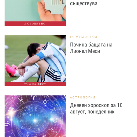
съществува
ЛЮБОПИТНО
IN MEMORIAM
Почина бащата на
Лионел Меси
ТЪЖНА ВЕСТ
АСТРОЛОГИЯ
Дневен хороскоп за 10
август, понеделник