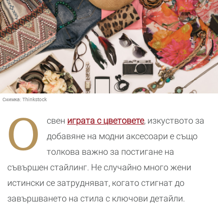
Снимка:
Thinkstock
О
свен
играта с цветовете
, изкуството за
добавяне на модни аксесоари е също
толкова важно за постигане на
съвършен стайлинг. Не случайно много жени
истински се затрудняват, когато стигнат до
завършването на стила с ключови детайли.