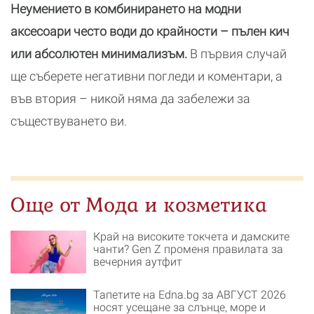
Неумението в комбинирането на модни
аксесоари често води до крайности – пълен кич
или абсолютен минимализъм.
В първия случай
ще съберете негативни погледи и коментари, а
във втория – никой няма да забележи за
съществуването ви.
Още от Мода и козметика
Край на високите токчета и дамските
чанти? Gen Z променя правилата за
вечерния аутфит
Тапетите на Edna.bg за АВГУСТ 2026
носят усещане за слънце, море и