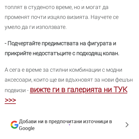
топлят в студеното време, но и могат да
променят почти изцяло визията. Научете се
умело да ги използвате.
- Подчертайте предимствата на фигурата и
прикрийте недостатъците с подходящ колан.
А сега е време за стилни комбинации с модни
аксесоари, които ще ви вдъхновят за нови фешън
вижте ги в галерията ни ТУК
подвизи -
>>>
Добави ни в предпочитани източници в
Google