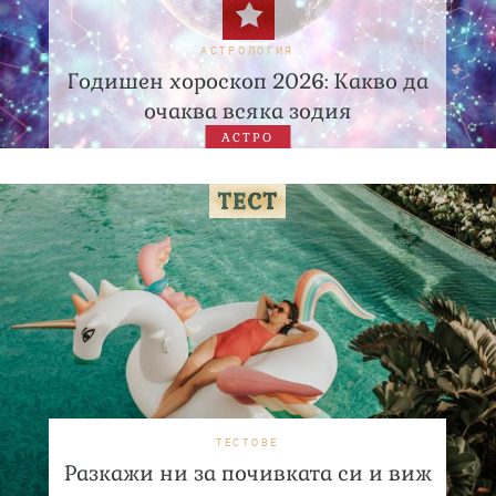
АСТРОЛОГИЯ
Годишен хороскоп 2026: Какво да
очаква всяка зодия
АСТРО
ТЕСТОВЕ
Разкажи ни за почивката си и виж