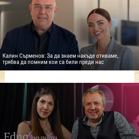
Калин Сърменов: За да знаем накъде отиваме,
трябва да помним кои са били преди нас