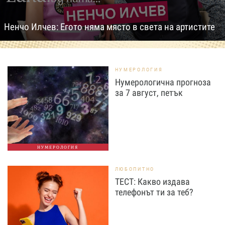
Ненчо Илчев: Егото няма място в света на артистите
НУМЕРОЛОГИЯ
Нумерологична прогноза
за 7 август, петък
НУМЕРОЛОГИЯ
ЛЮБОПИТНО
ТЕСТ: Какво издава
телефонът ти за теб?