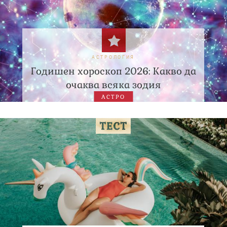
АСТРОЛОГИЯ
Годишен хороскоп 2026: Какво да
очаква всяка зодия
АСТРО