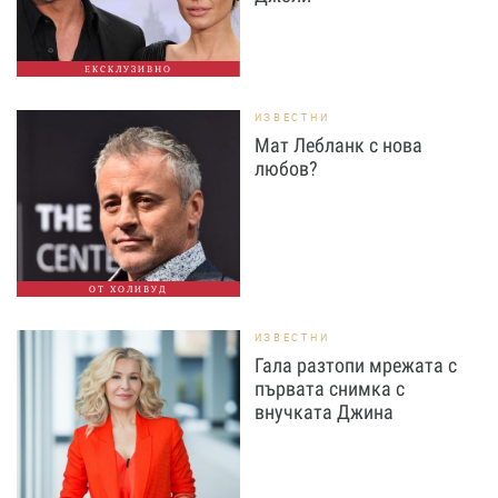
ЕКСКЛУЗИВНО
ИЗВЕСТНИ
Мат Лебланк с нова
любов?
ОТ ХОЛИВУД
ИЗВЕСТНИ
Гала разтопи мрежата с
първата снимка с
внучката Джина