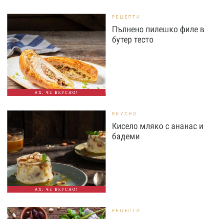
РЕЦЕПТИ
Пълнено пилешко филе в
бутер тесто
АХ, ЧЕ ВКУСНО!
ВКУСНО
Кисело мляко с ананас и
бадеми
АХ, ЧЕ ВКУСНО!
РЕЦЕПТИ