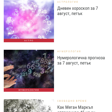
АСТРОЛОГИЯ
Дневен хороскоп за 7
август, петък
АСТРО
НУМЕРОЛОГИЯ
Нумерологична прогноза
за 7 август, петък
НУМЕРОЛОГИЯ
СВОБОДНО ВРЕМЕ
Как Меган Маркъл