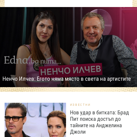
Ненчо Илчев: Егото няма място в света на артистите
ИЗВЕСТНИ
Нов удар в битката: Брад
Пит поиска достъп до
тайните на Анджелина
Джоли