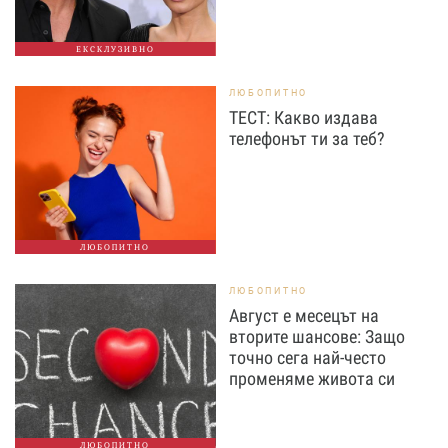
ЕКСКЛУЗИВНО
ЛЮБОПИТНО
ТЕСТ: Какво издава
телефонът ти за теб?
ЛЮБОПИТНО
ЛЮБОПИТНО
Август е месецът на
вторите шансове: Защо
точно сега най-често
променяме живота си
ЛЮБОПИТНО