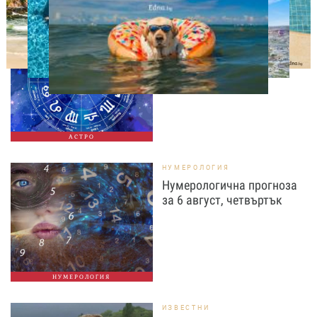
АСТРОЛОГИЯ
Дневен хороскоп за 6
август, четвъртък
АСТРО
НУМЕРОЛОГИЯ
Нумерологична прогноза
за 6 август, четвъртък
НУМЕРОЛОГИЯ
ИЗВЕСТНИ