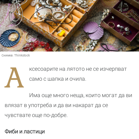
Снимка:
Thinkstock
А
ксесоарите на лятото не се изчерпват
само с шапка и очила.
Има още много неща, които могат да ви
влязат в употреба и да ви накарат да се
чувствате още по-добре.
Фиби и ластици