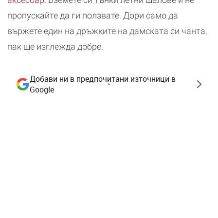
пропускайте да ги ползвате. Дори само да
вържете един на дръжките на дамската си чанта,
пак ще изглежда добре.
Добави ни в предпочитани източници в
Google