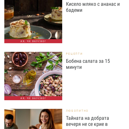
Кисело мляко с ананас и
бадеми
АХ, ЧЕ ВКУСНО!
РЕЦЕПТИ
Бобена салата за 15
минути
АХ, ЧЕ ВКУСНО!
ЛЮБОПИТНО
Тайната на добрата
вечеря не се крие в