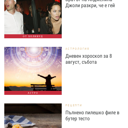
Джоли разкри, че е гей
ОТ ХОЛИВУД
АСТРОЛОГИЯ
Дневен хороскоп за 8
август, събота
АСТРО
РЕЦЕПТИ
Пълнено пилешко филе в
бутер тесто