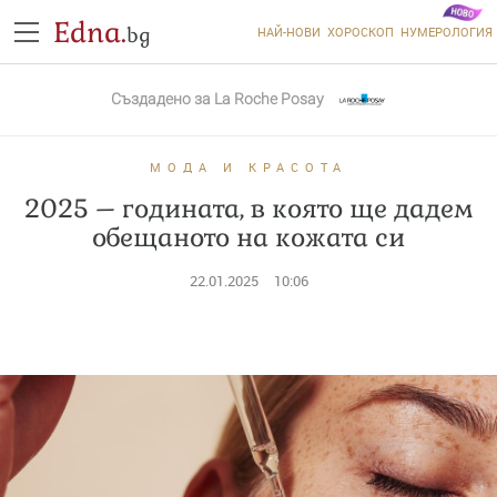
Edna.
bg
НАЙ-НОВИ
ХОРОСКОП
НУМЕРОЛОГИЯ
Създадено за
La Roche Posay
МОДА И КРАСОТА
2025 – годината, в която ще дадем
обещаното на кожата си
22.01.2025
10:06