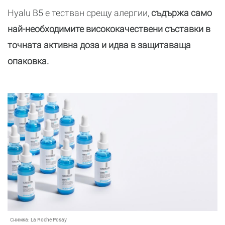
Hyalu B5 е тестван срещу алергии,
съдържа само
най-необходимите висококачествени съставки в
точната активна доза и идва в защитаваща
опаковка.
Снимка:
La Roche Posay