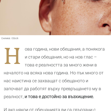
Снимка:
iStock
Н
ова година, нови обещания, а понякога
и стари обещания, но на нов глас –
това е реалността за много жени в
началото на всяка нова година. Но пък много от
нас наистина се захващат с обещаното и
започват да работят върху превръщането му в
реалност,
и това е достойно за възхищение.
И ако някои от обещанията ви са свързани с