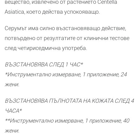
вещество, извлечено от растението Centella
Asiatica, което действа успокояващо.
Серумът има силно възстановяващо действие,
потвърдено от резултатите от клинични тестове
след четириседмична употреба.
ВЪЗСТАНОВЯВА СЛЕД 1 ЧАС*
*Инструментално измерване, 1 приложение, 24
жени.
ВЪЗСТАНОВЯВА ПЪЛНОТАТА НА КОЖАТА СЛЕД 4
ЧАСА*
**Инструментално измерване, 1 приложение, 40
жени.