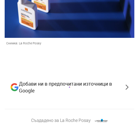
Снимка:
La Roche Posay
Добави ни в предпочитани източници в
Google
Създадено за
La Roche Posay