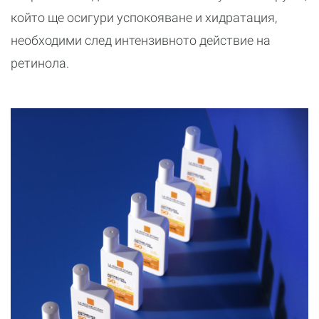
който ще осигури успокояване и хидратация,
необходими след интензивното действие на
ретинола.