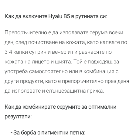
Как да включите Hyalu B5 в рутината си:
Препоръчително е да използвате серума всеки
ден, след почистване на кожата, като капвате по
3-4 капки сутрин и вечер и ги разнасяте по
кожата на лицето и шията. Той е подходящ за
употреба самостоятелно или в комбинация с
други продукти, като е препоръчително през деня
да използвате и слънцезащитна грижа.
Как да комбинирате серумите за оптимални
резултати:
- За борба с пигментни петна: