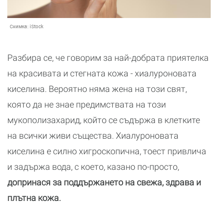
Снимка:
iStock
Разбира се, че говорим за най-добрата приятелка
на красивата и стегната кожа - хиалуроновата
киселина. Вероятно няма жена на този свят,
която да не знае предимствата на този
мукополизахарид, който се съдържа в клетките
на всички живи същества. Хиалуроновата
киселина е силно хигроскопична, тоест привлича
и задържа вода, с което, казано по-просто,
допринася за поддържането на свежа, здрава и
плътна кожа.