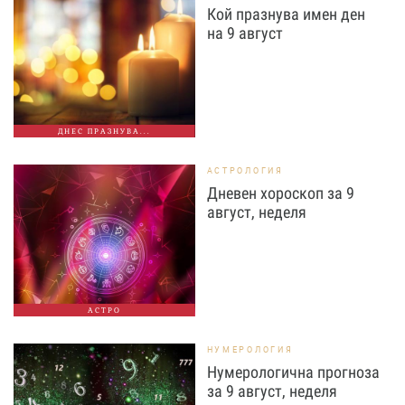
Кой празнува имен ден
на 9 август
ДНЕС ПРАЗНУВА...
АСТРОЛОГИЯ
Дневен хороскоп за 9
август, неделя
АСТРО
НУМЕРОЛОГИЯ
Нумерологична прогноза
за 9 август, неделя