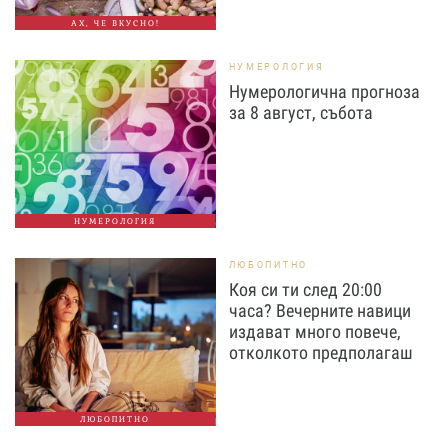
АХ, ЧЕ ВКУСНО!
НУМЕРОЛОГИЯ
Нумерологична прогноза
за 8 август, събота
НУМЕРОЛОГИЯ
ЛЮБОПИТНО
Коя си ти след 20:00
часа? Вечерните навици
издават много повече,
отколкото предполагаш
ЛЮБОПИТНО