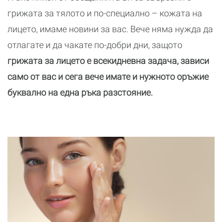
грижата за тялото и по-специално – кожата на
лицето, имаме новини за вас. Вече няма нужда да
отлагате и да чакате по-добри дни, защото
грижата за лицето е всекидневна задача, зависи
само от вас и сега вече имате и нужното оръжие
буквално на една ръка разстояние.