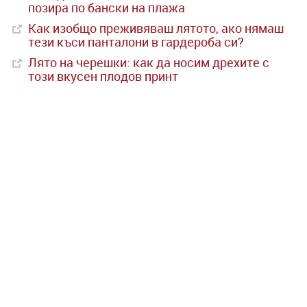
позира по бански на плажа
Как изобщо преживяваш лятото, ако нямаш
тези къси панталони в гардероба си?
Лято на черешки: как да носим дрехите с
този вкусен плодов принт