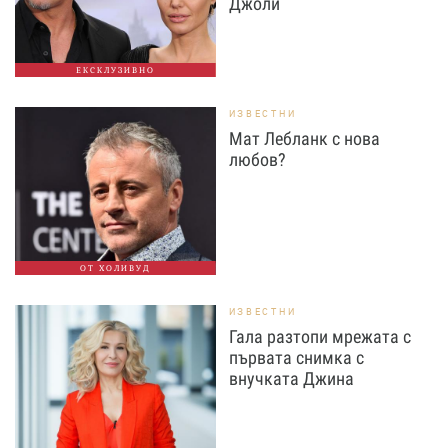
Джоли
ЕКСКЛУЗИВНО
ИЗВЕСТНИ
Мат Лебланк с нова
любов?
ОТ ХОЛИВУД
ИЗВЕСТНИ
Гала разтопи мрежата с
първата снимка с
внучката Джина