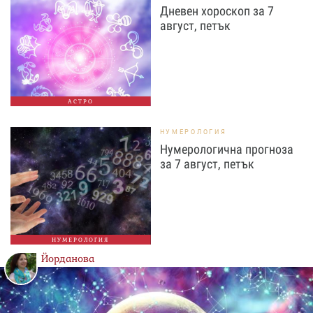
Дневен хороскоп за 7
август, петък
АСТРО
НУМЕРОЛОГИЯ
Нумерологична прогноза
за 7 август, петък
НУМЕРОЛОГИЯ
Йорданова