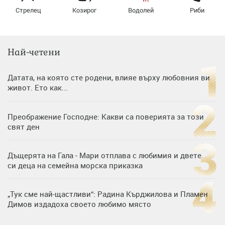
Стрелец
Козирог
Водолей
Риби
Най-четени
Датата, на която сте родени, влияе върху любовния ви
живот. Ето как...
Преображение Господне: Какви са поверията за този
свят ден
Дъщерята на Гала - Мари отплава с любимия и двете
си деца на семейна морска приказка
„Тук сме най-щастливи“: Радина Кърджилова и Пламен
Димов издадоха своето любимо място