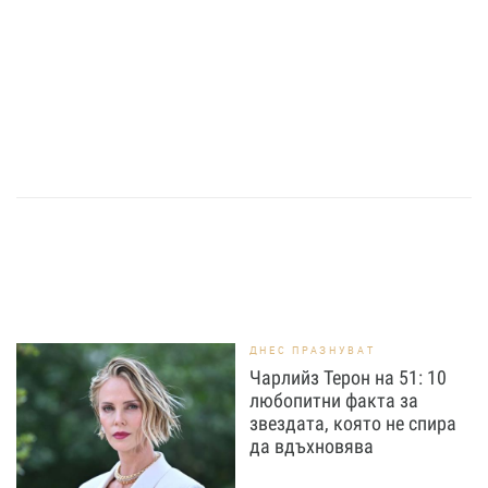
ДНЕС ПРАЗНУВАТ
Чарлийз Терон на 51: 10
любопитни факта за
звездата, която не спира
да вдъхновява