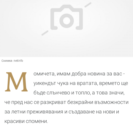
Снимка:
netinfo
М
омичета, имам добра новина за вас -
уикендът чука на вратата, времето ще
бъде слънчево и топло, а това значи,
че пред нас се разкриват безкрайни възможности
за летни преживявания и създаване на нови и
красиви спомени.