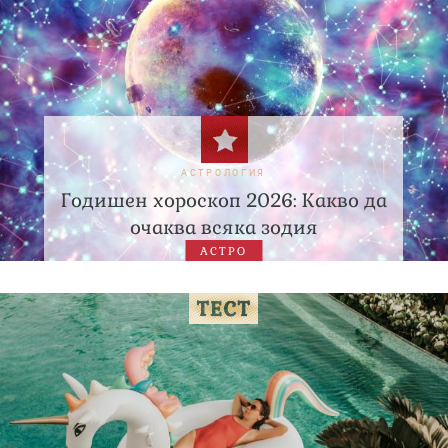
АСТРОЛОГИЯ
Годишен хороскоп 2026: Какво да
очаква всяка зодия
АСТРО