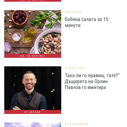
РЕЦЕПТИ
Бобена салата за 15
минути
АХ, ЧЕ ВКУСНО!
ИЗВЕСТНИ
Така ли го правиш, тате?“
Дъщерята на Орлин
Павлов го имитира
БГ ЗВЕЗДИ
АСТРОЛОГИЯ