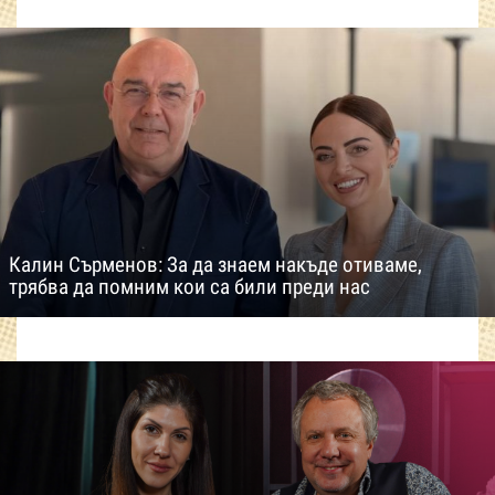
Калин Сърменов: За да знаем накъде отиваме,
трябва да помним кои са били преди нас