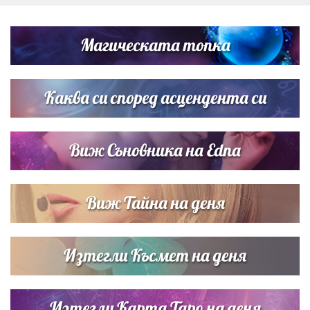
Дъщерята на Тодор Батков вдигна сватба, Стоичков и
Братя Аргирови я изненадаха с песен
Магическата топка
Дневен хороскоп за 6 август, четвъртък
Каква си според асцендента си
Виж Съновника на Edna
Виж Тайна на деня
Изтегли Късмет на деня
Изтегли Карта Таро на деня