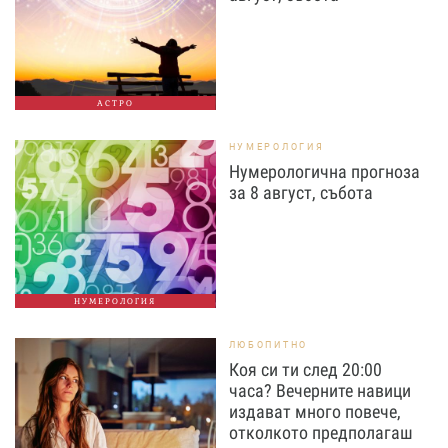
АСТРО
НУМЕРОЛОГИЯ
Нумерологична прогноза
за 8 август, събота
НУМЕРОЛОГИЯ
ЛЮБОПИТНО
Коя си ти след 20:00
часа? Вечерните навици
издават много повече,
отколкото предполагаш