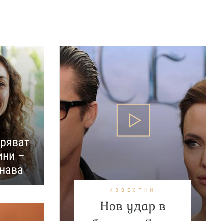
аряват
ини –
знава
ИЗВЕСТНИ
Нов удар в