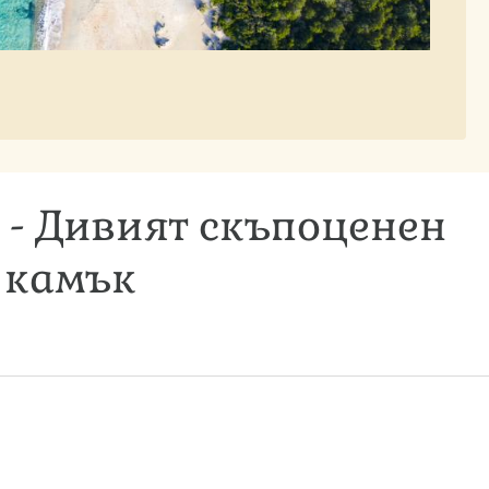
 - Дивият скъпоценен
камък