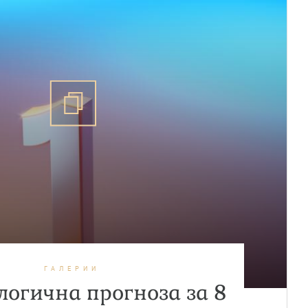
ГАЛЕРИИ
огична прогноза за 8