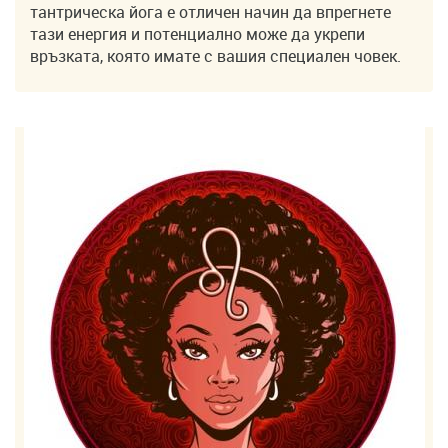
тантрическа йога е отличен начин да впрегнете
тази енергия и потенциално може да укрепи
връзката, която имате с вашия специален човек.