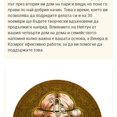
път през втория ви дом на пари и вещи, но поне го
прави по най-добрия начин. Това е време, което ви
позволява да подредите делата си и на 30
ноември ще бъдете творчески вдъхновени да
продължите напред. Влиянието на Нептун от
вашия четвърти дом на дома и семейството
напомня колко важна е вашата основа, а Венера в
Козирог ефективно работи, за да ви помогне да
поддържате това.