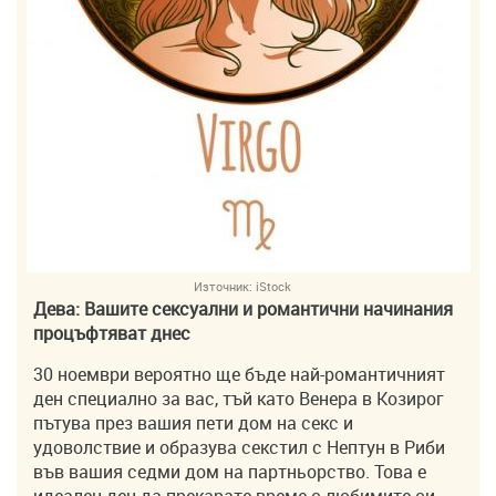
Източник:
iStock
Дева: Вашите сексуални и романтични начинания
процъфтяват днес
30 ноември вероятно ще бъде най-романтичният
ден специално за вас, тъй като Венера в Козирог
пътува през вашия пети дом на секс и
удоволствие и образува секстил с Нептун в Риби
във вашия седми дом на партньорство. Това е