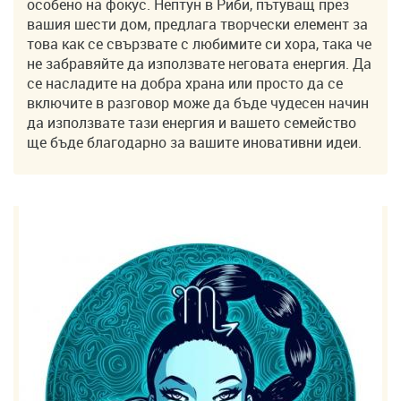
особено на фокус. Нептун в Риби, пътуващ през
вашия шести дом, предлага творчески елемент за
това как се свързвате с любимите си хора, така че
не забравяйте да използвате неговата енергия. Да
се насладите на добра храна или просто да се
включите в разговор може да бъде чудесен начин
да използвате тази енергия и вашето семейство
ще бъде благодарно за вашите иновативни идеи.