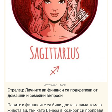
Източник:
iStock
Стрелец: Личните ви финанси са подкрепени от
домашни и семейни въпроси
Парите и финансите са били доста голяма тема в
живота ви, тъй като Венера в Козирог си проправя