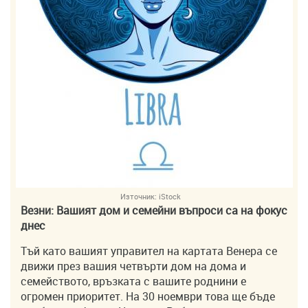
Източник:
iStock
Везни: Вашият дом и семейни въпроси са на фокус
днес
Тъй като вашият управител на картата Венера се
движи през вашия четвърти дом на дома и
семейството, връзката с вашите роднини е
огромен приоритет. На 30 ноември това ще бъде