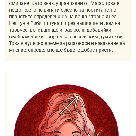
смилане. Като знак, управляван от Марс, това е
нещо, което не винаги е лесно за постигане, но
планетите определено са на ваша страна днес.
Нептун в Риби, пътуващ през вашия пети дом на
творчество, също ще играе роля, добавяйки
въображение и творческа енергия към думите ви.
Това е чудесно време за разговори и изказване на
мнение, определено ще бъдете добре приети.