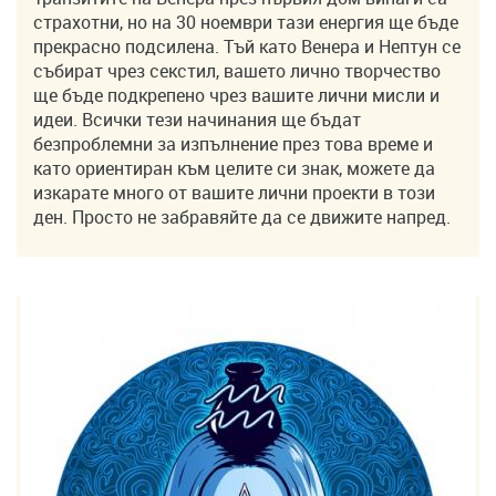
страхотни, но на 30 ноември тази енергия ще бъде
прекрасно подсилена. Тъй като Венера и Нептун се
събират чрез секстил, вашето лично творчество
ще бъде подкрепено чрез вашите лични мисли и
идеи. Всички тези начинания ще бъдат
безпроблемни за изпълнение през това време и
като ориентиран към целите си знак, можете да
изкарате много от вашите лични проекти в този
ден. Просто не забравяйте да се движите напред.