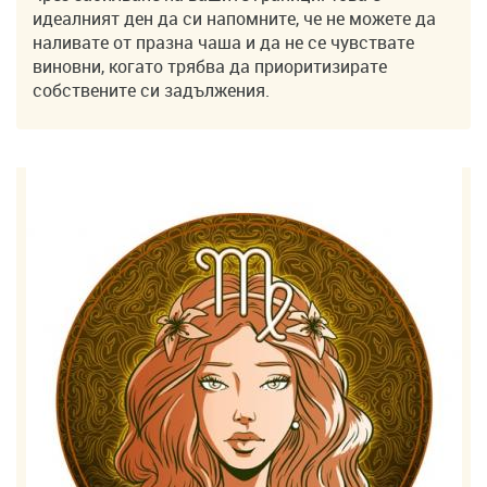
идеалният ден да си напомните, че не можете да
наливате от празна чаша и да не се чувствате
виновни, когато трябва да приоритизирате
собствените си задължения.