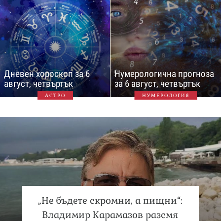
Дневен хороскоп за 6
Нумерологична прогноза
август, четвъртък
за 6 август, четвъртък
АСТРО
НУМЕРОЛОГИЯ
„Не бъдете скромни, а пищни“:
Владимир Карамазов разсмя