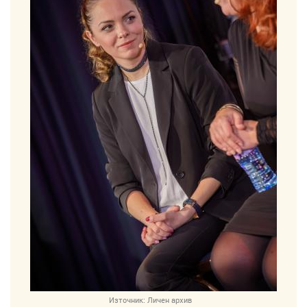
Източник:
Личен архив