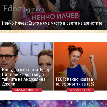
Ненчо Илчев: Егото няма място в света на артистите
Нов удар в битката: Брад
Пит поиска достъп до
тайните на Анджелина
ТЕСТ: Какво издава
Джоли
телефонът ти за теб?
ЕКСКЛУЗИВНО
ЛЮБОПИТНО