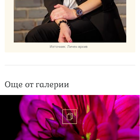
Източник:
Личен архив
Още от галерии