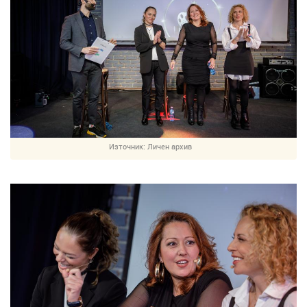
Източник:
Личен архив