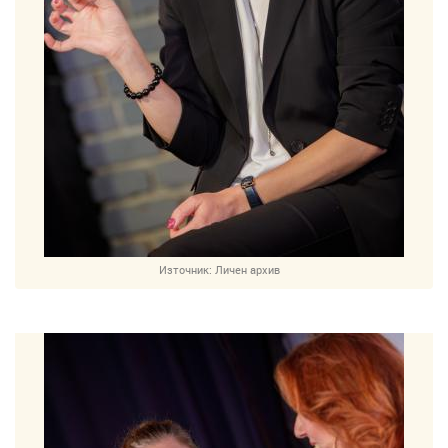
Източник:
Личен архив