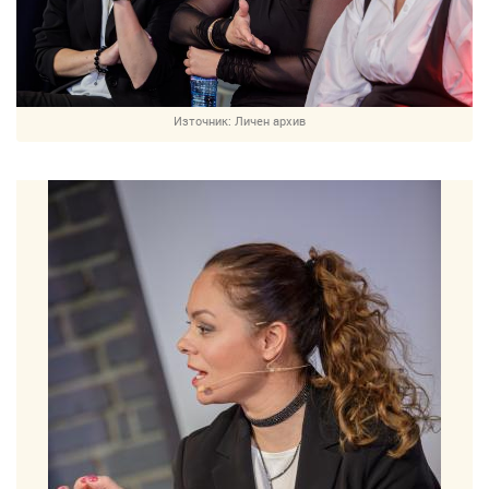
Източник:
Личен архив