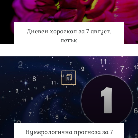
Дневен хороскоп за 7 август,
петък
Нумерологична прогноза за 7