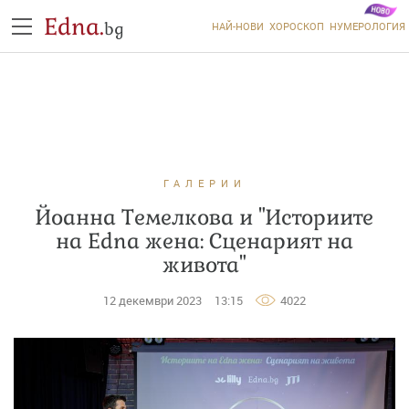
Edna.
bg
НАЙ-НОВИ
ХОРОСКОП
НУМЕРОЛОГИЯ
ГАЛЕРИИ
Йоанна Темелкова и "Историите
на Edna жена: Сценарият на
живота"
12 декември 2023
13:15
4022