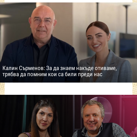
Калин Сърменов: За да знаем накъде отиваме,
трябва да помним кои са били преди нас