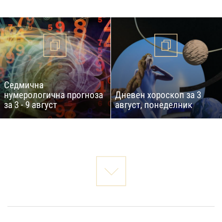
Седмична
нумерологична прогноза
Дневен хороскоп за 3
за 3 - 9 август
август, понеделник