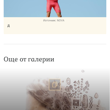
Източник:
NOVA
д
Още от галерии