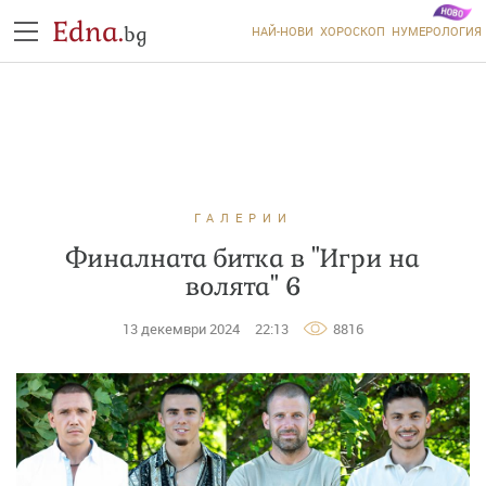
Edna.
bg
НАЙ-НОВИ
ХОРОСКОП
НУМЕРОЛОГИЯ
ГАЛЕРИИ
Финалната битка в "Игри на
волята" 6
13 декември 2024
22:13
8816