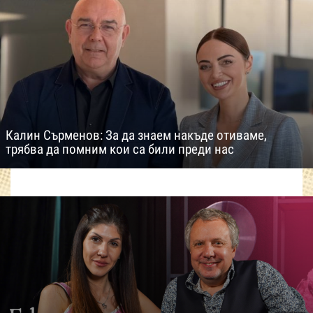
Калин Сърменов: За да знаем накъде отиваме,
трябва да помним кои са били преди нас