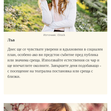
Източник:
iStock
Лъв
Днес ще се чувствате уверени и вдъхновени в социален
план, особено ако ви предстои събитие пред публика
или значима среща. Използвайте естествения си чар и
ще впечатлите околните. Завършете деня подобаващо -
с посещение на театрална постановка или среща с
близки.