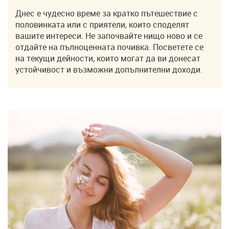
Днес е чудесно време за кратко пътешествие с
половинката или с приятели, които споделят
вашите интереси. Не започвайте нищо ново и се
отдайте на пълноценната почивка. Посветете се
на текущи дейности, които могат да ви донесат
устойчивост и възможни допълнителни доходи.