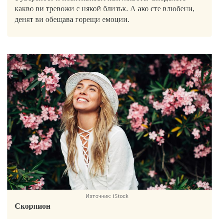
какво ви тревожи с някой близък. А ако сте влюбени,
денят ви обещава горещи емоции.
Източник:
iStock
Скорпион