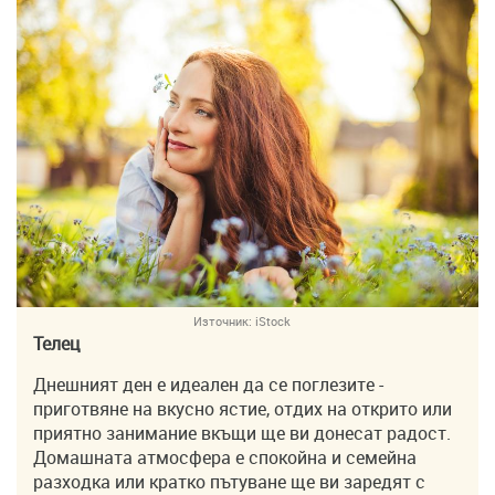
Източник:
iStock
Телец
Днешният ден е идеален да се поглезите -
приготвяне на вкусно ястие, отдих на открито или
приятно занимание вкъщи ще ви донесат радост.
Домашната атмосфера е спокойна и семейна
разходка или кратко пътуване ще ви заредят с