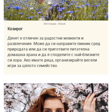
Източник:
iStock
Козирог
Денят е отличен за радостни моменти и
развлечения. Може да си направите пикник сред
природата или да си приготвите питателна
домашна храна и да я споделите с най-близките
си хора. Ако имате деца, организирайте весели
игри за цялото семействo.