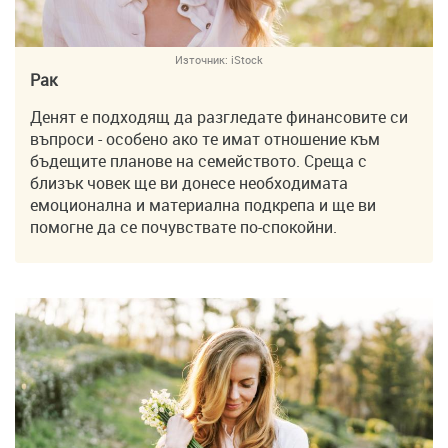
Източник:
iStock
Рак
Денят е подходящ да разгледате финансовите си
въпроси - особено ако те имат отношение към
бъдещите планове на семейството. Среща с
близък човек ще ви донесе необходимата
емоционална и материална подкрепа и ще ви
помогне да се почувствате по-спокойни.