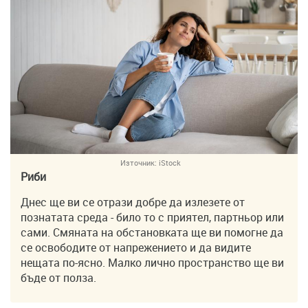
Източник:
iStock
Риби
Днес ще ви се отрази добре да излезете от
познатата среда - било то с приятел, партньор или
сами. Смяната на обстановката ще ви помогне да
се освободите от напрежението и да видите
нещата по-ясно. Малко лично пространство ще ви
бъде от полза.