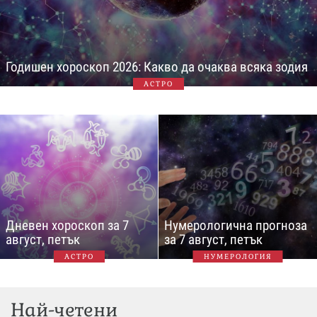
Годишен хороскоп 2026: Какво да очаква всяка зодия
АСТРО
Дневен хороскоп за 7
Нумерологична прогноза
август, петък
за 7 август, петък
АСТРО
НУМЕРОЛОГИЯ
Най-четени