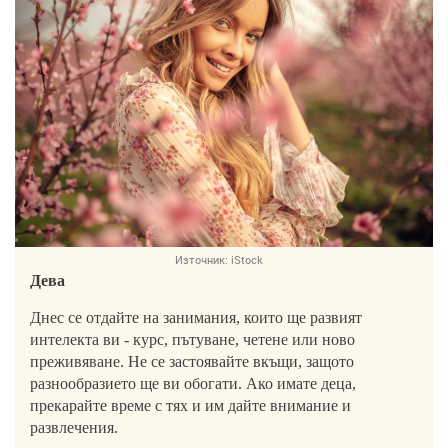
Източник:
iStock
Дева
Днес се отдайте на занимания, които ще развият
интелекта ви - курс, пътуване, четене или ново
преживяване. Не се застоявайте вкъщи, защото
разнообразието ще ви обогати. Ако имате деца,
прекарайте време с тях и им дайте внимание и
развлечения.