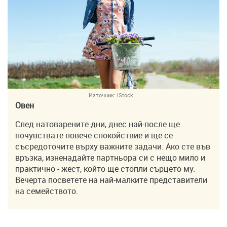
Източник:
iStock
Овен
След натоварените дни, днес най-после ще
почувствате повече спокойствие и ще се
съсредоточите върху важните задачи. Ако сте във
връзка, изненадайте партньора си с нещо мило и
практично - жест, който ще стопли сърцето му.
Вечерта посветете на най-малките представители
на семейството.