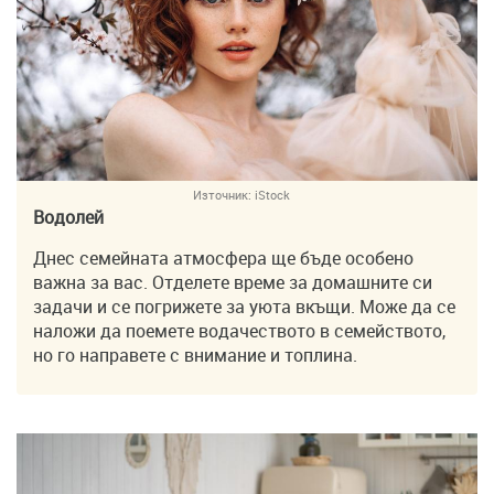
Източник:
iStock
Водолей
Днес семейната атмосфера ще бъде особено
важна за вас. Отделете време за домашните си
задачи и се погрижете за уюта вкъщи. Може да се
наложи да поемете водачеството в семейството,
но го направете с внимание и топлина.