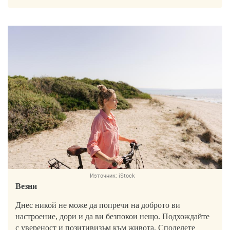
Източник:
iStock
Везни
Днес никой не може да попречи на доброто ви
настроение, дори и да ви безпокои нещо. Подхождайте
с увереност и позитивизъм към живота. Споделете