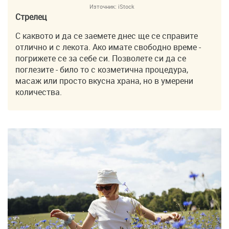
Източник:
iStock
Стрелец
С каквото и да се заемете днес ще се справите
отлично и с лекота. Ако имате свободно време -
погрижете се за себе си. Позволете си да се
поглезите - било то с козметична процедура,
масаж или просто вкусна храна, но в умерени
количества.