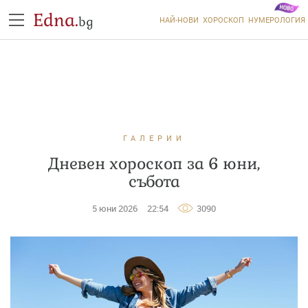
Edna.
bg
НАЙ-НОВИ
ХОРОСКОП
НУМЕРОЛОГИЯ
ГАЛЕРИИ
Дневен хороскоп за 6 юни,
събота
5 юни 2026
22:54
3090