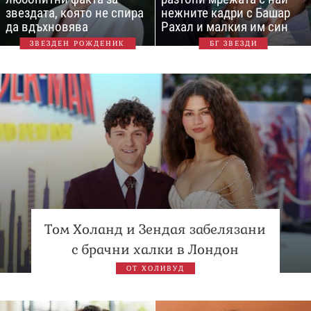
звездата, която не спира
нежните кадри с Башар
да вдъхновява
Рахал и малкия им син
ЗВЕЗДЕН РОЖДЕНИК
БГ ЗВЕЗДИ
Том Холанд и Зендая забелязани
с брачни халки в Лондон
ОТ ХОЛИВУД