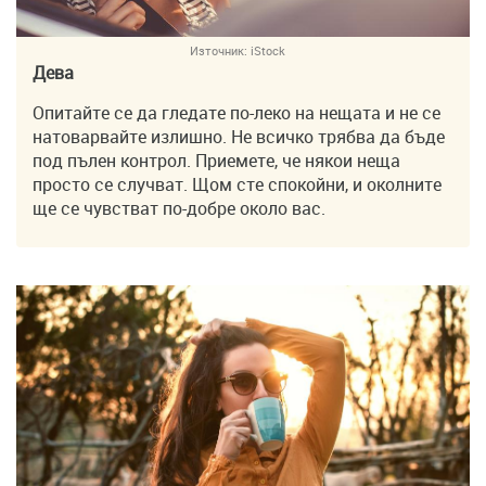
Източник:
iStock
Дева
Опитайте се да гледате по-леко на нещата и не се
натоварвайте излишно. Не всичко трябва да бъде
под пълен контрол. Приемете, че някои неща
просто се случват. Щом сте спокойни, и околните
ще се чувстват по-добре около вас.