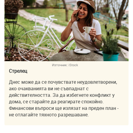
Източник:
iStock
Стрелец
Днес може да се почувствате неудовлетворени,
ако очакванията ви не съвпаднат с
действителността. За да избегнете конфликт у
дома, се старайте да реагирате спокойно.
Финансови въпроси ще излязат на преден план -
не отлагайте тяхното разрешаване.