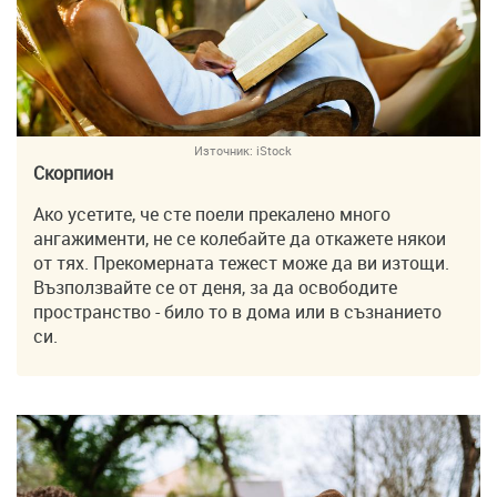
Източник:
iStock
Скорпион
Ако усетите, че сте поели прекалено много
ангажименти, не се колебайте да откажете някои
от тях. Прекомерната тежест може да ви изтощи.
Възползвайте се от деня, за да освободите
пространство - било то в дома или в съзнанието
си.