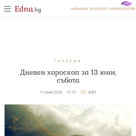
Edna.
bg
НАЙ-НОВИ
ХОРОСКОП
НУМЕРОЛОГИЯ
ГАЛЕРИИ
Дневен хороскоп за 13 юни,
събота
11 юни 2026
15:13
4261