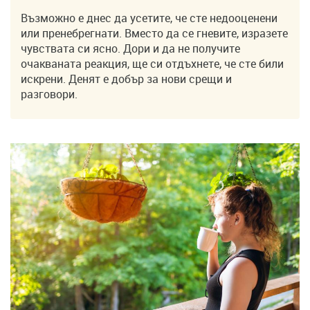
Възможно е днес да усетите, че сте недооценени
или пренебрегнати. Вместо да се гневите, изразете
чувствата си ясно. Дори и да не получите
очакваната реакция, ще си отдъхнете, че сте били
искрени. Денят е добър за нови срещи и
разговори.