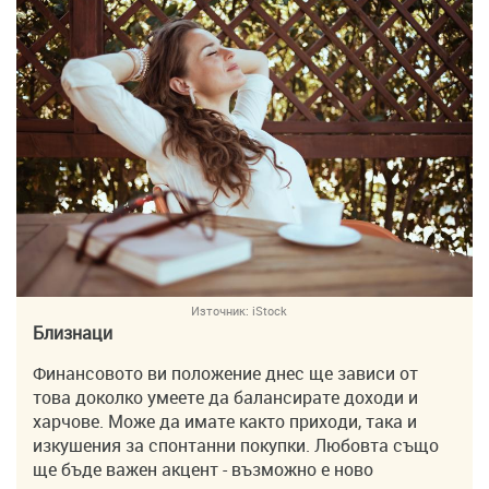
Източник:
iStock
Близнаци
Финансовото ви положение днес ще зависи от
това доколко умеете да балансирате доходи и
харчове. Може да имате както приходи, така и
изкушения за спонтанни покупки. Любовта също
ще бъде важен акцент - възможно е ново