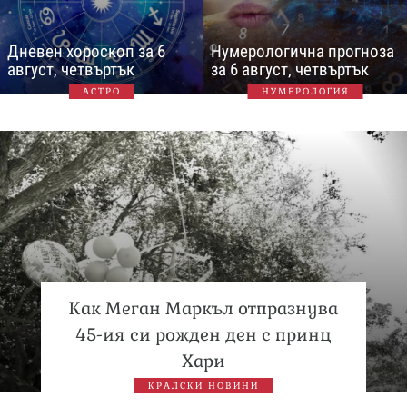
Дневен хороскоп за 6
Нумерологична прогноза
август, четвъртък
за 6 август, четвъртък
АСТРО
НУМЕРОЛОГИЯ
Как Меган Маркъл отпразнува
45-ия си рожден ден с принц
Хари
КРАЛСКИ НОВИНИ