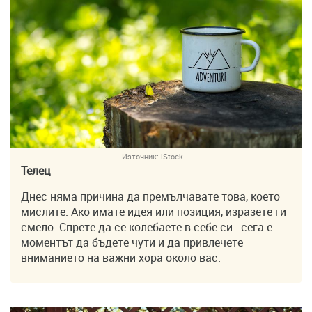
Източник:
iStock
Телец
Днес няма причина да премълчавате това, което
мислите. Ако имате идея или позиция, изразете ги
смело. Спрете да се колебаете в себе си - сега е
моментът да бъдете чути и да привлечете
вниманието на важни хора около вас.