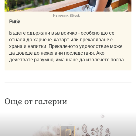
Източник:
iStock
Риби
Бъдете сдържани във всичко - особено що се
отнася до харчене, хазарт или прекаляване с
храна и напитки. Прекаленото удоволствие може
да доведе до нежелани последствия. Ако
действате разумно, има шанс да извлечете полза.
Още от галерии