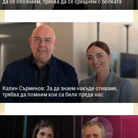
да се опознаем, трябва да се срещнем с болката
Калин Сърменов: За да знаем накъде отиваме,
трябва да помним кои са били преди нас