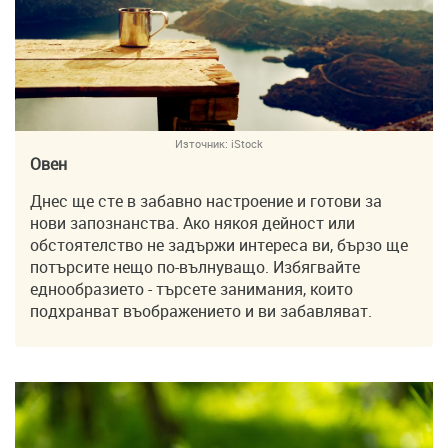
Източник:
iStock
Овен
Днес ще сте в забавно настроение и готови за
нови запознанства. Ако някоя дейност или
обстоятелство не задържи интереса ви, бързо ще
потърсите нещо по-вълнуващо. Избягвайте
еднообразието - търсете занимания, които
подхранват въображението и ви забавляват.