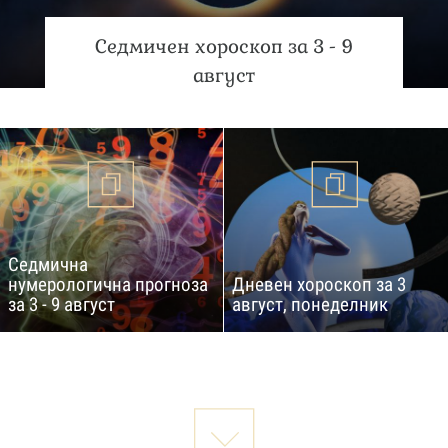
Седмичен хороскоп за 3 - 9
август
Седмична
нумерологична прогноза
Дневен хороскоп за 3
за 3 - 9 август
август, понеделник