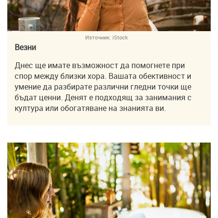
Източник:
iStock
Везни
Днес ще имате възможност да помогнете при
спор между близки хора. Вашата обективност и
умение да разбирате различни гледни точки ще
бъдат ценни. Денят е подходящ за занимания с
култура или обогатяване на знанията ви.