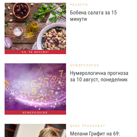
РЕЦЕПТИ
Бобена салата за 15
минути
АХ, ЧЕ ВКУСНО!
НУМЕРОЛОГИЯ
Нумерологична прогноза
за 10 август, понеделник
НУМЕРОЛОГИЯ
ДНЕС ПРАЗНУВАТ
Мелани Грифит на 69: