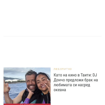
ЛЮБОПИТНО
Като на кино в Таити: DJ
Дончо предложи брак на
любимата си насред
океана