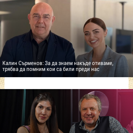
Калин Сърменов: За да знаем накъде отиваме,
трябва да помним кои са били преди нас