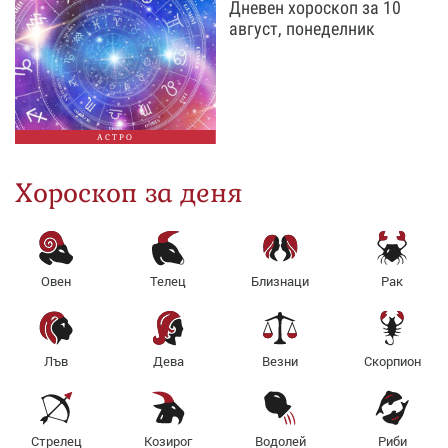
Дневен хороскоп за 10
август, понеделник
АСТРО
Хороскоп за деня
Овен
Телец
Близнаци
Рак
Лъв
Дева
Везни
Скорпион
Стрелец
Козирог
Водолей
Риби