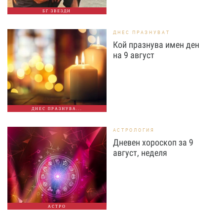
БГ ЗВЕЗДИ
ДНЕС ПРАЗНУВАТ
Кой празнува имен ден
на 9 август
ДНЕС ПРАЗНУВА...
АСТРОЛОГИЯ
Дневен хороскоп за 9
август, неделя
АСТРО