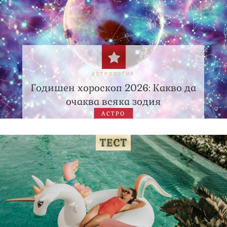
АСТРОЛОГИЯ
Годишен хороскоп 2026: Какво да
очаква всяка зодия
АСТРО