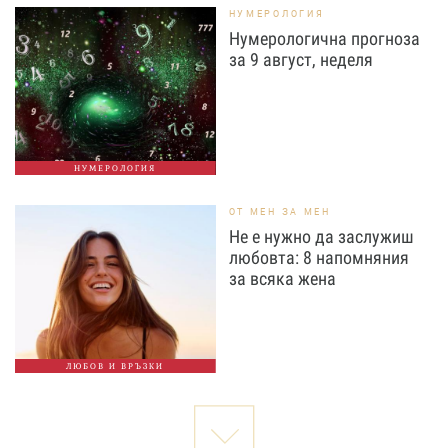
НУМЕРОЛОГИЯ
Нумерологична прогноза
за 9 август, неделя
НУМЕРОЛОГИЯ
ОТ МЕН ЗА МЕН
Не е нужно да заслужиш
любовта: 8 напомняния
за всяка жена
ЛЮБОВ И ВРЪЗКИ