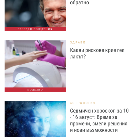
обратно
ЗВЕЗДЕН РОЖДЕНИК
ЗДРАВЕ
Какви рискове крие гел
лакът?
ПОЛЕЗНО
АСТРОЛОГИЯ
Седмичен хороскоп за 10
- 16 август: Време за
промени, смели решения
и нови възможности