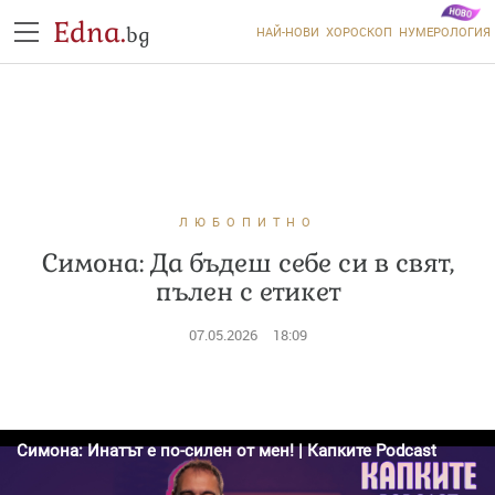
Edna.
bg
НАЙ-НОВИ
ХОРОСКОП
НУМЕРОЛОГИЯ
ЛЮБОПИТНО
Симона: Да бъдеш себе си в свят,
пълен с етикет
07.05.2026
18:09