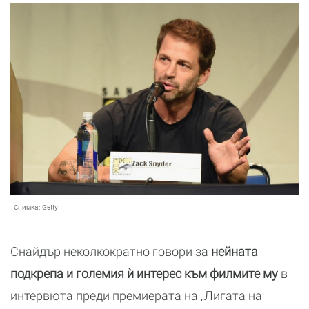
Снимка:
Getty
Снайдър неколкократно говори за
нейната
подкрепа и големия ѝ интерес към филмите му
в
интервюта преди премиерата на „Лигата на