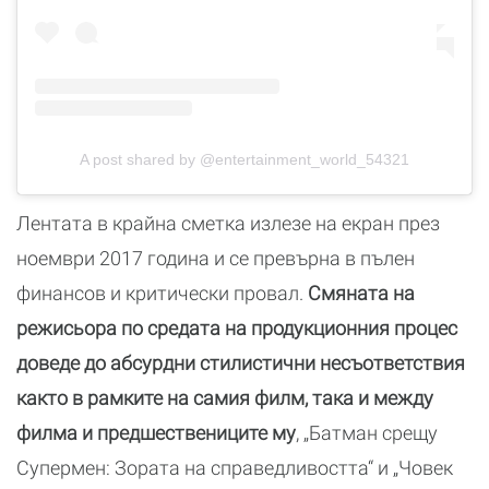
A post shared by @entertainment_world_54321
Лентата в крайна сметка излезе на екран през
ноември 2017 година и се превърна в пълен
финансов и критически провал.
Смяната на
режисьора по средата на продукционния процес
доведе до абсурдни стилистични несъответствия
както в рамките на самия филм, така и между
филма и предшествениците му
, „Батман срещу
Супермен: Зората на справедливостта“ и „Човек