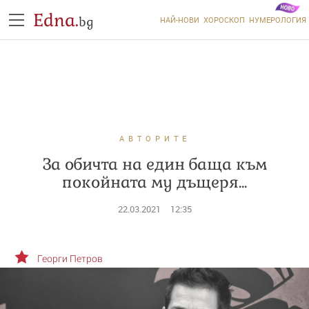
Edna.
bg
НАЙ-НОВИ
ХОРОСКОП
НУМЕРОЛОГИЯ
АВТОРИТЕ
За обичта на един баща към
покойната му дъщеря...
22.03.2021
12:35
Георги Петров