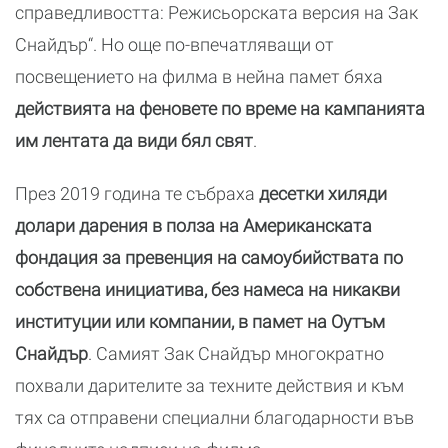
справедливостта: Режисьорската версия на Зак
Снайдър“. Но още по-впечатляващи от
посвещението на филма в нейна памет бяха
действията на феновете по време на кампанията
им лентата да види бял свят
.
През 2019 година те събраха
десетки хиляди
долари дарения в полза на Американската
фондация за превенция на самоубийствата по
собствена инициатива, без намеса на никакви
институции или компании, в памет на Оутъм
Снайдър
. Самият Зак Снайдър многократно
похвали дарителите за техните действия и към
тях са отправени специални благодарности във