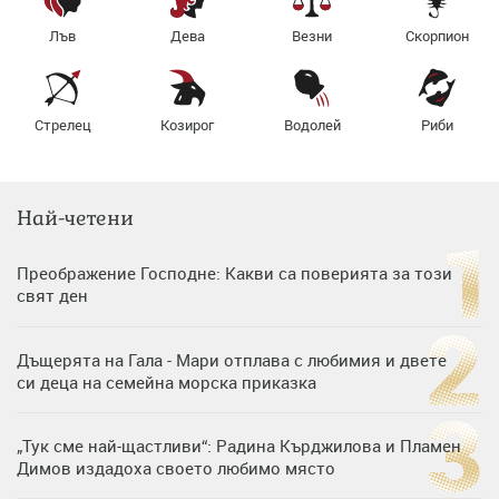
Лъв
Дева
Везни
Скорпион
Стрелец
Козирог
Водолей
Риби
Най-четени
Преображение Господне: Какви са поверията за този
свят ден
Дъщерята на Гала - Мари отплава с любимия и двете
си деца на семейна морска приказка
„Тук сме най-щастливи“: Радина Кърджилова и Пламен
Димов издадоха своето любимо място