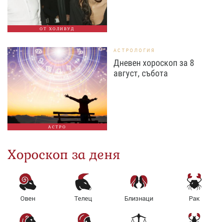
ОТ ХОЛИВУД
АСТРОЛОГИЯ
Дневен хороскоп за 8
август, събота
АСТРО
Хороскоп за деня
Овен
Телец
Близнаци
Рак