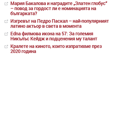
Мария Бакалова и наградите „Златен глобус“
– повод за гордост ли е номинацията на
българката?
Изгревът на Педро Паскал – най-популярният
латино актьор в света в момента
Edna филмова икона на 57: За големия
Никълъс Кейдж и подценения му талант
Кралете на киното, които изпратихме през
2020 година